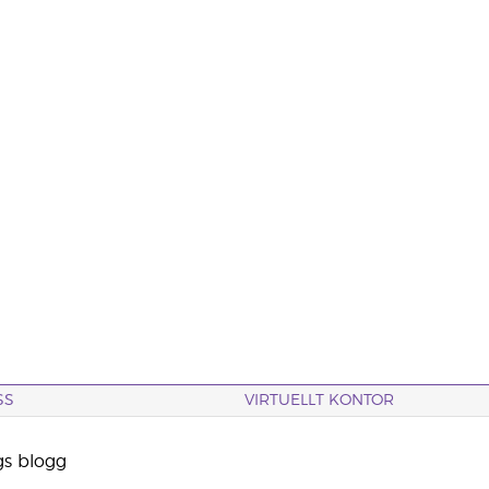
SS
VIRTUELLT KONTOR
gs blogg