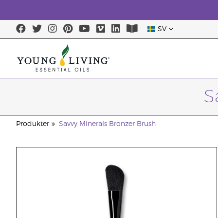
SV
S
Produkter
Savvy Minerals Bronzer Brush