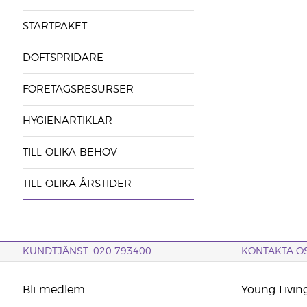
STARTPAKET
DOFTSPRIDARE
FÖRETAGSRESURSER
HYGIENARTIKLAR
TILL OLIKA BEHOV
TILL OLIKA ÅRSTIDER
KUNDTJÄNST: 020 793400
KONTAKTA O
Bli medlem
Young Livin