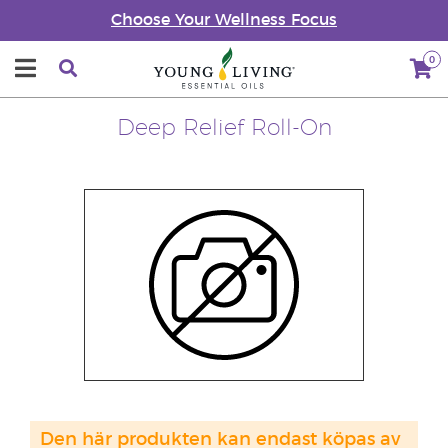
Choose Your Wellness Focus
0
Deep Relief Roll-On
Den här produkten kan endast köpas av