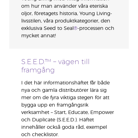
om hur man använder våra eteriska
oljor, företagets historia, Young Living-
livsstilen, våra produktkategorier, den
exklusiva Seed to Seal
®
-processen och
mycket annat!
S.E.E.D.™ – vägen till
framgång
I det här informationshäftet får både
nya och gamla distributörer lära sig
mer om de fyra viktiga stegen för att
bygga upp en framgångsrik
verksamhet – Start, Educate, Empower
och Duplicate (S.E.E.D.). Häftet
innehåller också goda råd, exempel
och checklistor.