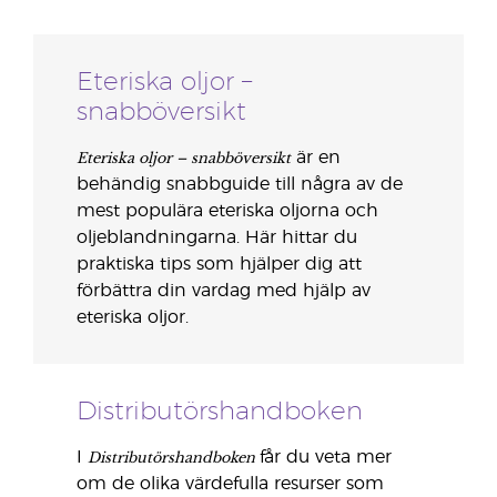
Eteriska oljor –
snabböversikt
Eteriska oljor – snabböversikt
är en
behändig snabbguide till några av de
mest populära eteriska oljorna och
oljeblandningarna. Här hittar du
praktiska tips som hjälper dig att
förbättra din vardag med hjälp av
eteriska oljor.
Distributörshandboken
Distributörshandboken
I
får du veta mer
om de olika värdefulla resurser som