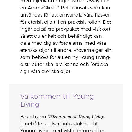
med oljeblandningen Stress Away och
en AromaGlide™ Roller-insats som kan
användas för att omvandla våra flaskor
för eterisk olja till en praktisk rollon! Det
ingår också tre provpaket med visitkort
så att du enkelt och behändigt kan
dela med dig av fördelarna med våra
eteriska oljor till andra. Proverna ger allt
som behövs för att en ny Young Living-
distributör ska lära känna och förälska
sig i våra eteriska oljor.
Välkommen till Young
Living
Välkommen till Young Living
Broschyren
innehåller en kort introduktion till
Young Living med viktig information