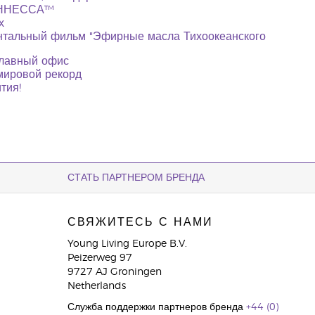
ГИННЕССА™
х
ентальный фильм "Эфирные масла Тихоокеанского
главный офис
 мировой рекорд
тия!
СТАТЬ ПАРТНЕРОМ БРЕНДА
СВЯЖИТЕСЬ С НАМИ
Young Living Europe B.V.
Peizerweg 97
9727 AJ Groningen
Netherlands
Служба поддержки партнеров бренда
+44 (0)