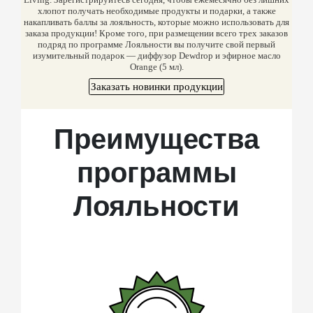
хлопот получать необходимые продукты и подарки, а также
накапливать баллы за лояльность, которые можно использовать для
заказа продукции! Кроме того, при размещении всего трех заказов
подряд по программе Лояльности вы получите свой первый
изумительный подарок — диффузор Dewdrop и эфирное масло
Orange (5 мл).
Заказать новинки продукции
Преимущества
программы
Лояльности