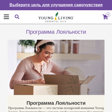
Выберите цель для улучшения самочувствия
0
Программа Лояльности
Программа Лояльности
Программа Лояльности — это система поощрений компании Young
Living. Зарегистрируйтесь сегодня, чтобы ежемесячно без лишних