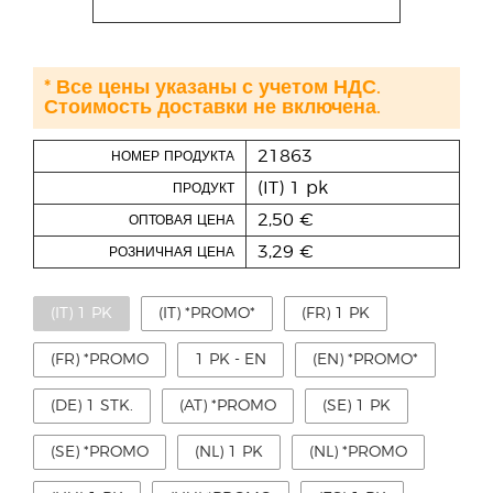
* Все цены указаны с учетом НДС.
Стоимость доставки не включена.
21863
НОМЕР ПРОДУКТА
(IT) 1 pk
ПРОДУКТ
2,50 €
ОПТОВАЯ ЦЕНА
3,29 €
РОЗНИЧНАЯ ЦЕНА
(IT) 1 PK
(IT) *PROMO*
(FR) 1 PK
(FR) *PROMO
1 PK - EN
(EN) *PROMO*
(DE) 1 STK.
(AT) *PROMO
(SE) 1 PK
(SE) *PROMO
(NL) 1 PK
(NL) *PROMO