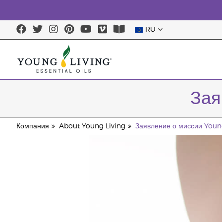
RU
Зая
Компания
About Young Living
Заявление о миссии Youn