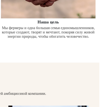
Наша цель
Мы фермеры и одна большая семья единомышленников,
которые создают, творят и мечтают, покоряя силу живой
энергии природы, чтобы обогатить человечество.
ей амбициозной компании.