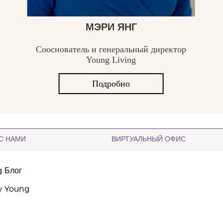
МЭРИ ЯНГ
Сооснователь и генеральный директор
Young Living
Подробно
С НАМИ
ВИРТУАЛЬНЫЙ ОФИС
g Блог
y Young