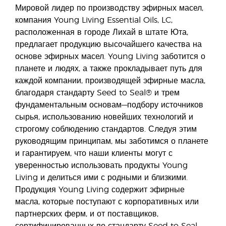
Мировой лидер по производству эфирных масел,
компания Young Living Essential Oils, LC,
расположенная в городе Лихай в штате Юта,
предлагает продукцию высочайшего качества на
основе эфирных масел. Young Living заботится о
планете и людях, а также прокладывает путь для
каждой компании, производящей эфирные масла,
благодаря стандарту Seed to Seal® и трем
фундаментальным основам—подбору источников
сырья, использованию новейших технологий и
строгому соблюдению стандартов. Следуя этим
руководящим принципам, мы заботимся о планете
и гарантируем, что наши клиенты могут с
уверенностью использовать продукты Young
Living и делиться ими с родными и близкими.
Продукция Young Living содержит эфирные
масла, которые поступают с корпоративных или
партнерских ферм, и от поставщиков,