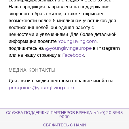
сертифицированных по стандарту Seed to Seal.
Наша продукция направлена на поддержание
здорового образа жизни, а также открывает
возможности более 6 миллионам участников для
достижения целей, объединяя работу с
ценностями и увлечениями. Для более детальной
информации посетите
YoungLiving.com
,
подпишитесь на
@younglivingeurope
в Instagram
или на нашу страницу в
Facebook
.
МЕДИА КОНТАКТЫ
Для связи с медиа центром отправьте имейл на
prinquiries@youngliving.com
.
СЛУЖБА ПОДДЕРЖКИ ПАРТНЕРОВ БРЕНДА: 44 (0) 20 3935
9000
СВЯЖИТЕСЬ С НАМИ