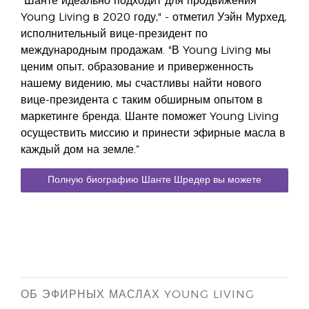
"Шанте идеально подходит для продвижения
Young Living в 2020 году," - отметил Уэйн Мурхед,
исполнительный вице-президент по
международным продажам. "В Young Living мы
ценим опыт, образование и приверженность
нашему видению, мы счастливы найти нового
вице-президента с таким обширным опытом в
маркетинге бренда. Шанте поможет Young Living
осуществить миссию и принести эфирные масла в
каждый дом на земле.”
Полную биографию Шанте Шредер вы можете
найти на странице группы международного
лидерства.
ОБ ЭФИРНЫХ МАСЛАХ YOUNG LIVING