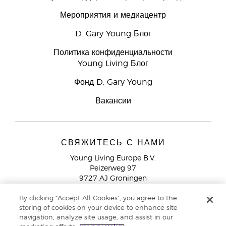
Мероприятия и медиацентр
D. Gary Young Блог
Политика конфиденциальности
Young Living Блог
Фонд D. Gary Young
Вакансии
СВЯЖИТЕСЬ С НАМИ
Young Living Europe B.V.
Peizerweg 97
9727 AJ Groningen
Netherlands
By clicking “Accept All Cookies”, you agree to the
Служба поддержки партнеров бренда
+44 (0) 20 3935
storing of cookies on your device to enhance site
9000
navigation, analyze site usage, and assist in our