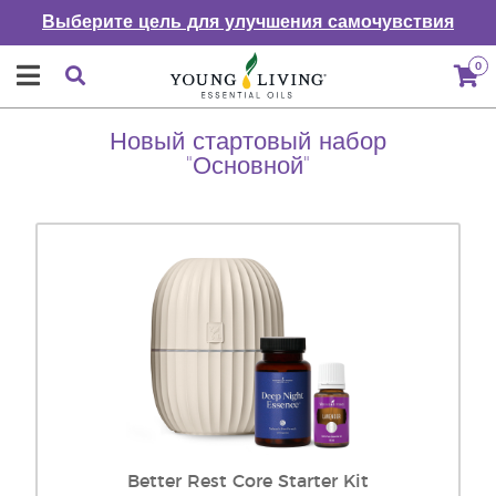
Выберите цель для улучшения самочувствия
0
Новый стартовый набор
"Основной"
Better Rest Core Starter Kit