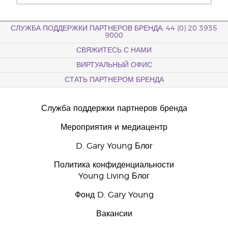
СЛУЖБА ПОДДЕРЖКИ ПАРТНЕРОВ БРЕНДА: 44 (0) 20 3935
9000
СВЯЖИТЕСЬ С НАМИ
ВИРТУАЛЬНЫЙ ОФИС
СТАТЬ ПАРТНЕРОМ БРЕНДА
Служба поддержки партнеров бренда
Мероприятия и медиацентр
D. Gary Young Блог
Политика конфиденциальности
Young Living Блог
Фонд D. Gary Young
Вакансии