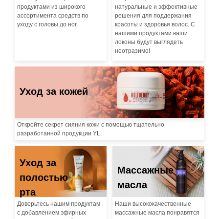
продуктами из широкого
натуральные и эффективные
ассортимента средств по
решения для поддержания
уходу с головы до ног.
красоты и здоровья волос. С
нашими продуктами ваши
локоны будут выглядеть
неотразимо!
Уход за кожей
Откройте секрет сияния кожи с помощью тщательно
разработанной продукции YL.
Уход за
Массажные
полостью
масла
рта
Доверьтесь нашим продуктам
Наши высококачественные
с добавлением эфирных
массажные масла понравятся