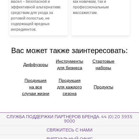
масел – безопасной и
как новичкам, так и
эффективной альтернативе
профессиональным
средствам для ухода за
массажистам.
ротовой полостью, не
содержащей вредных
ингредиентов.
Вас может также заинтересовать:
Инструменты
Стартовые
Диффузоры
для бизнеса
наборы
Продукция
Продукция
на все
для каждого
Продукты
случаи жизни
сезона
СЛУЖБА ПОДДЕРЖКИ ПАРТНЕРОВ БРЕНДА: 44 (0) 20 3935
9000
СВЯЖИТЕСЬ С НАМИ