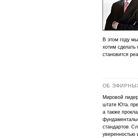
В этом году м
хотим сделать
становится реа
ОБ ЭФИРНЫХ
Мировой лидер 
штате Юта, пре
а также прокл
фундаментальн
стандартов. Сл
уверенностью и