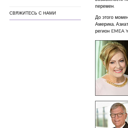
перемен.
СВЯЖИТЕСЬ С НАМИ
До этого момен
Америка, Азиа
регион EMEA Yo