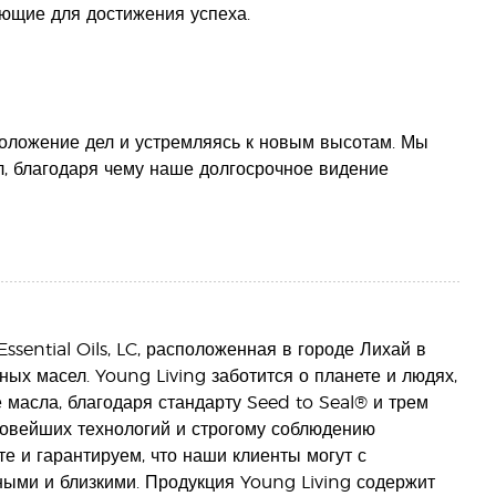
ющие для достижения успеха.
положение дел и устремляясь к новым высотам. Мы
, благодаря чему наше долгосрочное видение
sential Oils, LC, расположенная в городе Лихай в
ых масел. Young Living заботится о планете и людях,
масла, благодаря стандарту Seed to Seal® и трем
овейших технологий и строгому соблюдению
е и гарантируем, что наши клиенты могут с
ными и близкими. Продукция Young Living содержит