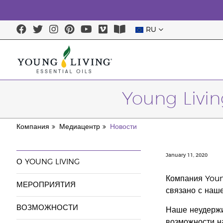
RU
Young Livi
Компания
Медиацентр
Новости
January 11, 2020
О YOUNG LIVING
Компания Young
МЕРОПРИЯТИЯ
связано с наш
ВОЗМОЖНОСТИ
Наше неудержи
возможности на