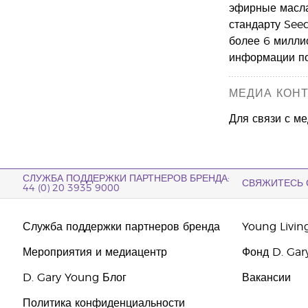
эфирные масла
стандарту Seed
более 6 милли
информации п
МЕДИА КОН
Для связи с м
СЛУЖБА ПОДДЕРЖКИ ПАРТНЕРОВ БРЕНДА:
СВЯЖИТЕСЬ 
44 (0) 20 3935 9000
Служба поддержки партнеров бренда
Young Livin
Мероприятия и медиацентр
Фонд D. Gar
D. Gary Young Блог
Вакансии
Политика конфиденциальности