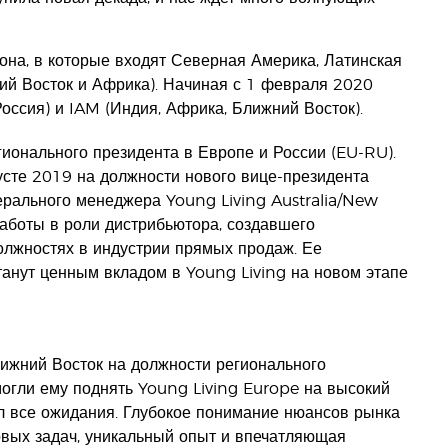
она, в которые входят Северная Америка, Латинская
ий Восток и Африка). Начиная с 1 февраля 2020
оссия) и IAM (Индия, Африка, Ближний Восток).
гионального президента в Европе и России (EU-RU).
усте 2019 на должности нового вице-президента
ерального менеджера Young Living Australia/New
аботы в роли дистрибьютора, создавшего
олжностях в индустрии прямых продаж. Ее
танут ценным вкладом в Young Living на новом этапе
лижний Восток на должности регионального
огли ему поднять Young Living Europe на высокий
л все ожидания. Глубокое понимание нюансов рынка
вых задач, уникальный опыт и впечатляющая