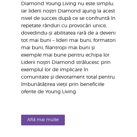
Diamond Young Living nu este simplu,
iar liderii noștri Diamond ajung la acest
nivel de succes după ce se confruntă în
repetate rânduri cu provocări unice,
dovedindu-și abilitatea rară de a deveni
tot mai buni – lideri mai buni, formatori
mai buni, filantropi mai buni și
exemple mai bune pentru echipa lor.
Liderii noștri Diamond strălucesc prin
exemplul lor de implicare în
comunitate și devotament total pentru
îmbunătățirea vieții prin beneficiile
oferite de Young Living.
Află mai multe