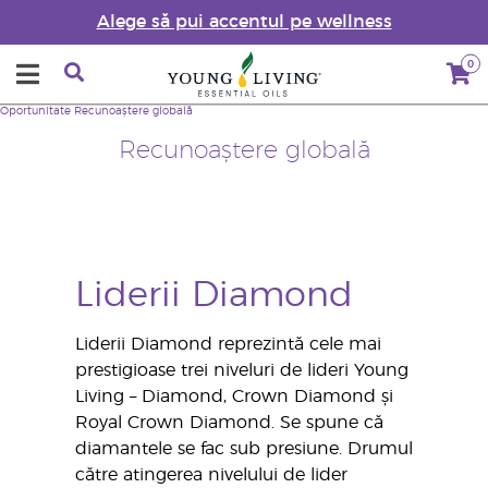
Alege să pui accentul pe wellness
0
Oportunitate
Recunoaștere globală
Recunoaștere globală
Liderii Diamond
Liderii Diamond reprezintă cele mai
prestigioase trei niveluri de lideri Young
Living – Diamond, Crown Diamond și
Royal Crown Diamond. Se spune că
diamantele se fac sub presiune. Drumul
către atingerea nivelului de lider