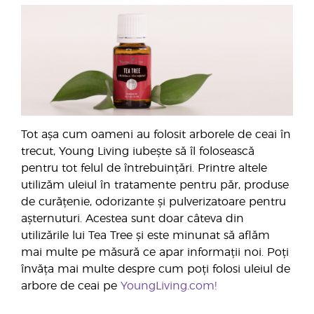
Tot așa cum oameni au folosit arborele de ceai în
trecut, Young Living iubește să îl folosească
pentru tot felul de întrebuințări. Printre altele
utilizăm uleiul în tratamente pentru păr, produse
de curățenie, odorizante și pulverizatoare pentru
așternuturi. Acestea sunt doar câteva din
utilizările lui Tea Tree și este minunat să aflăm
mai multe pe măsură ce apar informații noi. Poți
învăța mai multe despre cum poți folosi uleiul de
arbore de ceai pe
YoungLiving.com!