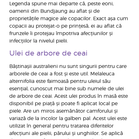
Legenda spune mai departe că, peste eoni,
oamenii din Bundjaung au aflat și de
proprietățile magice ale copacilor. Exact așa cum
copacii au protejat-o pe prințesă, ei au aflat că
frunzele îi protejau împotriva afecțiunilor și
infecțiilor la nivelul pielii.
Ulei de arbore de ceai
Băștinașii australieni nu sunt singurii pentru care
arborele de ceai a fost și este util. Melaleuca
alternifolia este faimoasă pentru uleiul său
esențial, cunoscut mai bine sub numele de ulei
de arbore de ceai. Acest ulei produs în masă este
disponibil pe piață și poate fi aplicat local pe
piele. Are un miros asemănător camforului și
variază de la incolor la galben pal. Acest ulei este
utilizat în general pentru tratarea diferitelor
afecțiuni ale pielii, părului și unghiilor. Se aplică