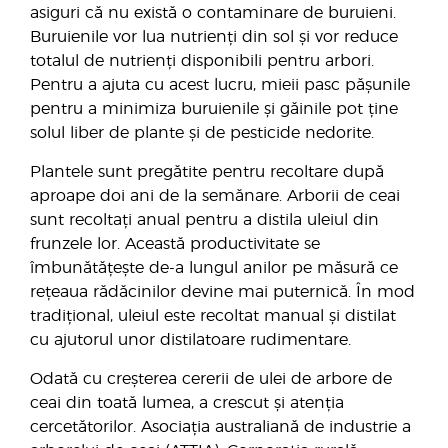
asiguri că nu există o contaminare de buruieni.
Buruienile vor lua nutrienți din sol și vor reduce
totalul de nutrienți disponibili pentru arbori.
Pentru a ajuta cu acest lucru, mieii pasc pășunile
pentru a minimiza buruienile și găinile pot ține
solul liber de plante și de pesticide nedorite.
Plantele sunt pregătite pentru recoltare după
aproape doi ani de la semănare. Arborii de ceai
sunt recoltați anual pentru a distila uleiul din
frunzele lor. Această productivitate se
îmbunătățește de-a lungul anilor pe măsură ce
rețeaua rădăcinilor devine mai puternică. În mod
tradițional, uleiul este recoltat manual și distilat
cu ajutorul unor distilatoare rudimentare.
Odată cu creșterea cererii de ulei de arbore de
ceai din toată lumea, a crescut și atenția
cercetătorilor. Asociația australiană de industrie a