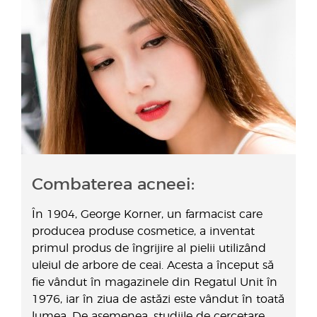
Combaterea acneei:
În 1904, George Korner, un farmacist care
producea produse cosmetice, a inventat
primul produs de îngrijire al pielii utilizând
uleiul de arbore de ceai. Acesta a început să
fie vândut în magazinele din Regatul Unit în
1976, iar în ziua de astăzi este vândut în toată
lumea. De asemenea, studiile de cercetare