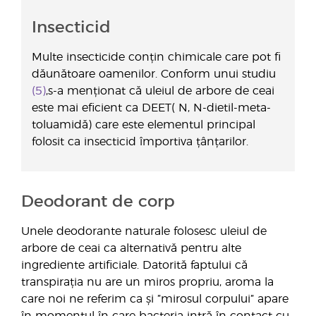
Insecticid
Multe insecticide conțin chimicale care pot fi
dăunătoare oamenilor. Conform unui studiu
(5)
,s-a menționat că uleiul de arbore de ceai
este mai eficient ca DEET( N, N-dietil-meta-
toluamidă) care este elementul principal
folosit ca insecticid împortiva țânțarilor.
Deodorant de corp
Unele deodorante naturale folosesc uleiul de
arbore de ceai ca alternativă pentru alte
ingrediente artificiale. Datorită faptului că
transpirația nu are un miros propriu, aroma la
care noi ne referim ca și ”mirosul corpului” apare