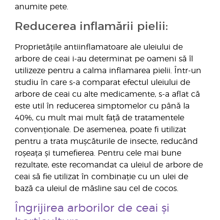
anumite pete.
Reducerea inflamării pielii:
Proprietățile antiinflamatoare ale uleiului de
arbore de ceai i-au determinat pe oameni să îl
utilizeze pentru a calma inflamarea pielii. Într-un
studiu în care s-a comparat efectul uleiului de
arbore de ceai cu alte medicamente, s-a aflat că
este util în reducerea simptomelor cu până la
40%, cu mult mai mult față de tratamentele
convenționale. De asemenea, poate fi utilizat
pentru a trata mușcăturile de insecte, reducând
roșeața și tumefierea. Pentru cele mai bune
rezultate, este recomandat ca uleiul de arbore de
ceai să fie utilizat în combinație cu un ulei de
bază ca uleiul de măsline sau cel de cocos.
Îngrijirea arborilor de ceai și