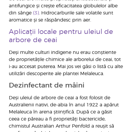
antifungice și crește eficacitatea globulelor albe
din sânge
(3)
. Hidrocarburile sale volatile sunt
aromatice și se răspândesc prin aer.
Aplicații locale pentru uleiul de
arbore de ceai
Deși multe culturi indigene nu erau conștiente
de proprietățile chimice ale arborelui de ceai, tot
i-au accesat puterea. Mai jos vei găsi o listă cu alte
utilizări descoperite ale plantei Melaleuca.
Dezinfectant de mâini
Deși uleiul de arbore de ceai a fost folosit de
Australienii nativi, de-abia în anul 1922 a apărut
Melaleuca în arena științifică. După ce a găsit
ceea ce păreau a fi proprietăți bactericide,
chimistul Australian Arthur Penfold a reușit să