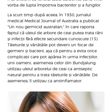
vorba de lupta împotriva bacteriilor și a fungilor.
La scurt timp după aceea, în 1930, jurnalul
medical Medical Journal of Australia a publicat
”Un nou germicid australian;” în care raporta
faptul că uleiul de arbore de ceai putea trata răni
și infecții fără efecte secundare cunoscute (13).
Tăieturile și vânătăile pot deveni un focar de
germeni și bacterii, așa că pentru a evita orice
complicații care pot apărea în urma infecțiilor,
unii oameni, asemenea celor din Bundjalung,
utilizau uleiul arborelui de ceai ca antiseptic
natural pentru a trata tăieturile și vânătăile. De
asemenea, îl utilizau ca antiinflamator.