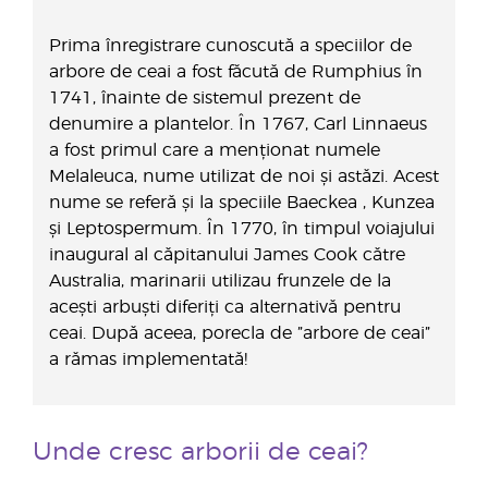
Prima înregistrare cunoscută a speciilor de
arbore de ceai a fost făcută de Rumphius în
1741, înainte de sistemul prezent de
denumire a plantelor. În 1767, Carl Linnaeus
a fost primul care a menționat numele
Melaleuca, nume utilizat de noi și astăzi. Acest
nume se referă și la speciile Baeckea , Kunzea
și Leptospermum. În 1770, în timpul voiajului
inaugural al căpitanului James Cook către
Australia, marinarii utilizau frunzele de la
acești arbuști diferiți ca alternativă pentru
ceai. După aceea, porecla de ”arbore de ceai”
a rămas implementată!
Unde cresc arborii de ceai?