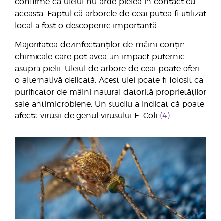
confirme că uleiul nu arde pielea în contact cu
aceasta. Faptul că arborele de ceai putea fi utilizat
local a fost o descoperire importantă.
Majoritatea dezinfectanților de mâini conțin
chimicale care pot avea un impact puternic
asupra pielii. Uleiul de arbore de ceai poate oferi
o alternativă delicată. Acest ulei poate fi folosit ca
purificator de mâini natural datorită proprietăților
sale antimicrobiene. Un studiu a indicat că poate
afecta virușii de genul virusului E. Coli
(4)
.