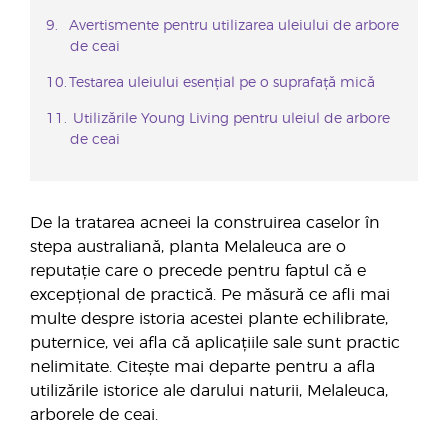
Avertismente pentru utilizarea uleiului de arbore
de ceai
Testarea uleiului esențial pe o suprafață mică
Utilizările Young Living pentru uleiul de arbore
de ceai
De la tratarea acneei la construirea caselor în
stepa australiană, planta Melaleuca are o
reputație care o precede pentru faptul că e
excepțional de practică. Pe măsură ce afli mai
multe despre istoria acestei plante echilibrate,
puternice, vei afla că aplicațiile sale sunt practic
nelimitate. Citește mai departe pentru a afla
utilizările istorice ale darului naturii, Melaleuca,
arborele de ceai.