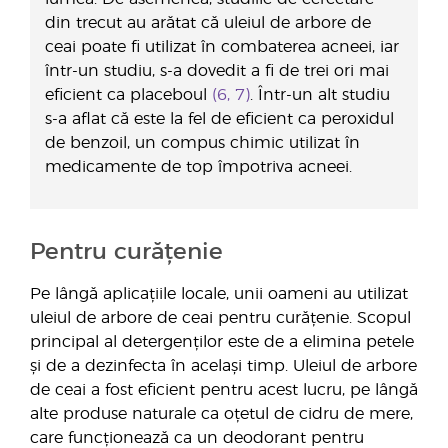
din trecut au arătat că uleiul de arbore de
ceai poate fi utilizat în combaterea acneei, iar
într-un studiu, s-a dovedit a fi de trei ori mai
eficient ca placeboul
(6, 7)
. Într-un alt studiu
s-a aflat că este la fel de eficient ca peroxidul
de benzoil, un compus chimic utilizat în
medicamente de top împotriva acneei.
Pentru curățenie
Pe lângă aplicațiile locale, unii oameni au utilizat
uleiul de arbore de ceai pentru curățenie. Scopul
principal al detergenților este de a elimina petele
și de a dezinfecta în același timp. Uleiul de arbore
de ceai a fost eficient pentru acest lucru, pe lângă
alte produse naturale ca oțetul de cidru de mere,
care funcționează ca un deodorant pentru