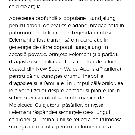
cald de argilă.
Aprecierea profundă a populației Bundjalung
pentru arborii de ceai este adânc înrădăcinată în
patrimoniul și folclorul lor. Legenda prințesei
Eelemani a fost transmisă din generație în
generație de către poporul Bundjalung. În
această poveste, prințesa Eelemani și-a părăsit
dragostea și familia pentru a călători de-a lungul
coastei din New South Wales. Apoi s-a îngrijorat
pentru că nu cunoștea drumul înapoi la
dragostea și la familia ei. În timpul călătoriilor, ea
le-a vorbit zeilor despre pământ și plante, iar în
schimb, ei i-au oferit semințe magice de
Melaleuca. Cu ajutorul păsărilor, prințesa
Eelemani râspândea semințele de-a lungul
călătoriei, și lumina lunii se reflecta pe frumoasa
scoarță a copacului pentru a-i lumina calea.