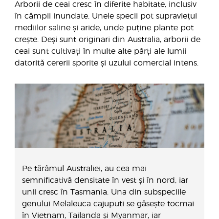
Arborii de ceai cresc în diferite habitate, inclusiv
în câmpii inundate. Unele specii pot supraviețui
mediilor saline și aride, unde puține plante pot
crește. Deși sunt originari din Australia, arborii de
ceai sunt cultivați în multe alte părți ale lumii
datorită cererii sporite și uzului comercial intens.
Pe tărâmul Australiei, au cea mai
semnificativă densitate în vest și în nord, iar
unii cresc în Tasmania. Una din subspeciile
genului Melaleuca cajuputi se găsește tocmai
în Vietnam, Tailanda și Myanmar, iar