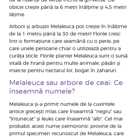
obicei crește până la 6 metri înălțime și 4,5 metri
lățime.
Arborii și arbuștii Melaleuca pot crește în înălțime
de la 1 metru până la 30 de metri! Florile cresc
într-o formațiune care seamănă cu o perie, pe
care unele persoane chiar o utilizează pentru a
curăța sticle. Florile plantei Melaleuca sunt o sursă
vitală de hrană pentru multe animale, păsări și
insecte pentru nectarul lor, bogat în zaharuri.
Melaleuca sau arbore de ceai: Ce
înseamnă numele?
Melaleuca și-a primit numele de la cuvintele
antice grecești mlas care înseamnă ”negru” sau
”întunecat” și leuks care înseamnă ”alb”. Cel mai
probabil, acest nume oximoronic provine de la
primul specimen recunoscut de Melaleuca, care