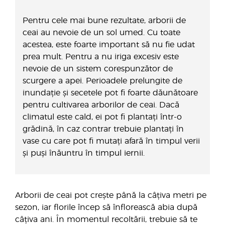
Pentru cele mai bune rezultate, arborii de
ceai au nevoie de un sol umed. Cu toate
acestea, este foarte important să nu fie udat
prea mult. Pentru a nu iriga excesiv este
nevoie de un sistem corespunzător de
scurgere a apei. Perioadele prelungite de
inundație și secetele pot fi foarte dăunătoare
pentru cultivarea arborilor de ceai. Dacă
climatul este cald, ei pot fi plantați într-o
grădină, în caz contrar trebuie plantați în
vase cu care pot fi mutați afară în timpul verii
și puși înăuntru în timpul iernii.
Arborii de ceai pot crește până la câțiva metri pe
sezon, iar florile încep să înflorească abia după
câțiva ani. În momentul recoltării, trebuie să te