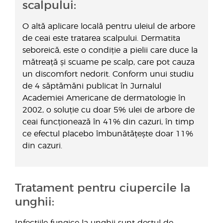
scalpului:
O altă aplicare locală pentru uleiul de arbore
de ceai este tratarea scalpului. Dermatita
seboreică, este o condiție a pielii care duce la
mătreață și scuame pe scalp, care pot cauza
un discomfort nedorit. Conform unui studiu
de 4 săptămăni publicat în Jurnalul
Academiei Americane de dermatologie în
2002, o soluție cu doar 5% ulei de arbore de
ceai funcționează în 41% din cazuri, în timp
ce efectul placebo îmbunătățește doar 11%
din cazuri.
Tratament pentru ciupercile la
unghii:
Infecțiile fungice la unghii sunt destul de