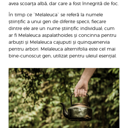
avea scoarța albă, dar care a fost înnegrită de foc.
În timp ce `Melaleuca` se referă la numele
științific a unui gen de diferite specii, fiecare
dintre ele are un nume științific individual; cum
ar fi Melaleuca aspalathoides și concinna pentru
arbuști și Melaleuca cajuputi și quinquenervia
pentru arbori. Melaleuca alternifolia este cel mai
bine-cunoscut gen, utilizat pentru uleiul esențial.