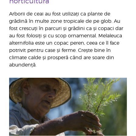
horticultura
Arborii de ceai au fost utilizați ca plante de
grădină în multe zone tropicale de pe glob. Au
fost crescuți în parcuri și grădini ca și copaci dar
au fost folosiți și cu scop ornamental. Melaleuca
alternifolia este un copac peren, ceea ce îl face
potrivit pentru case și ferme. Crește bine în
climate calde și prosperă când are soare din
abundență.