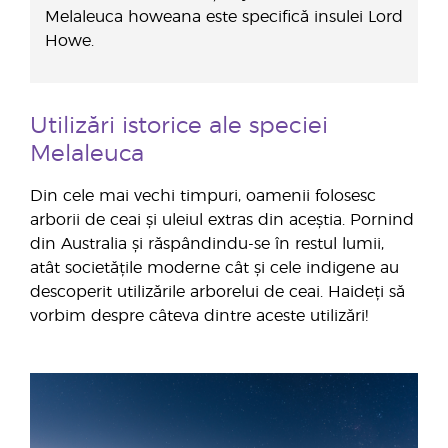
Melaleuca howeana este specifică insulei Lord
Howe.
Utilizări istorice ale speciei
Melaleuca
Din cele mai vechi timpuri, oamenii folosesc
arborii de ceai și uleiul extras din aceștia. Pornind
din Australia și răspândindu-se în restul lumii,
atât societățile moderne cât și cele indigene au
descoperit utilizările arborelui de ceai. Haideți să
vorbim despre câteva dintre aceste utilizări!