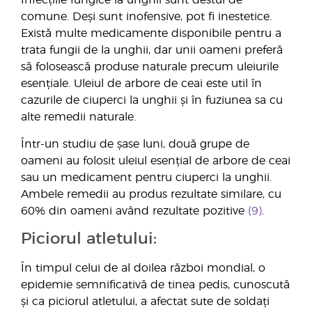
comune. Deși sunt inofensive, pot fi inestetice.
Există multe medicamente disponibile pentru a
trata fungii de la unghii, dar unii oameni preferă
să folosească produse naturale precum uleiurile
esențiale. Uleiul de arbore de ceai este util în
cazurile de ciuperci la unghii și în fuziunea sa cu
alte remedii naturale.
Într-un studiu de șase luni, două grupe de
oameni au folosit uleiul esențial de arbore de ceai
sau un medicament pentru ciuperci la unghii.
Ambele remedii au produs rezultate similare, cu
60% din oameni având rezultate pozitive
(9)
.
Piciorul atletului:
În timpul celui de al doilea război mondial, o
epidemie semnificativă de tinea pedis, cunoscută
și ca piciorul atletului, a afectat sute de soldați