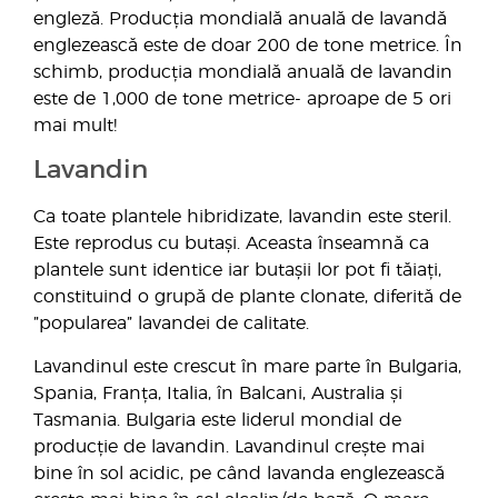
engleză. Producția mondială anuală de lavandă
englezească este de doar 200 de tone metrice. În
schimb, producția mondială anuală de lavandin
este de 1,000 de tone metrice- aproape de 5 ori
mai mult!
Lavandin
Ca toate plantele hibridizate, lavandin este steril.
Este reprodus cu butași. Aceasta înseamnă ca
plantele sunt identice iar butașii lor pot fi tăiați,
constituind o grupă de plante clonate, diferită de
”popularea” lavandei de calitate.
Lavandinul este crescut în mare parte în Bulgaria,
Spania, Franța, Italia, în Balcani, Australia și
Tasmania. Bulgaria este liderul mondial de
producție de lavandin. Lavandinul crește mai
bine în sol acidic, pe când lavanda englezească