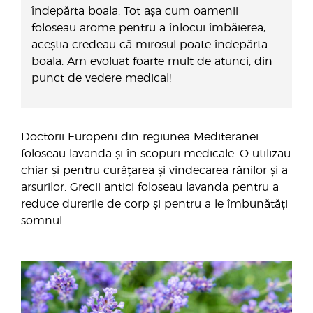
îndepărta boala. Tot așa cum oamenii
foloseau arome pentru a înlocui îmbăierea,
aceștia credeau că mirosul poate îndepărta
boala. Am evoluat foarte mult de atunci, din
punct de vedere medical!
Doctorii Europeni din regiunea Mediteranei
foloseau lavanda și în scopuri medicale. O utilizau
chiar și pentru curățarea și vindecarea rănilor și a
arsurilor. Grecii antici foloseau lavanda pentru a
reduce durerile de corp și pentru a le îmbunătăți
somnul.