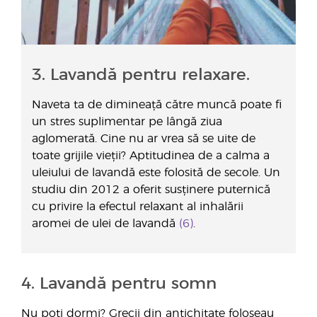
3. Lavandă pentru relaxare.
Naveta ta de dimineață către muncă poate fi
un stres suplimentar pe lângă ziua
aglomerată. Cine nu ar vrea să se uite de
toate grijile vieții? Aptitudinea de a calma a
uleiului de lavandă este folosită de secole. Un
studiu din 2012 a oferit susținere puternică
cu privire la efectul relaxant al inhalării
aromei de ulei de lavandă
(6)
.
4. Lavandă pentru somn
Nu poți dormi? Grecii din antichitate foloseau