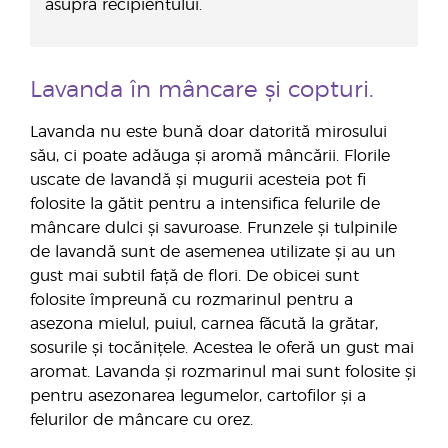
asupra recipientului.
Lavanda în mâncare și copturi.
Lavanda nu este bună doar datorită mirosului
său, ci poate adăuga și aromă mâncării. Florile
uscate de lavandă și mugurii acesteia pot fi
folosite la gătit pentru a intensifica felurile de
mâncare dulci și savuroase. Frunzele și tulpinile
de lavandă sunt de asemenea utilizate și au un
gust mai subtil față de flori. De obicei sunt
folosite împreună cu rozmarinul pentru a
asezona mielul, puiul, carnea făcută la grătar,
sosurile și tocănițele. Acestea le oferă un gust mai
aromat. Lavanda și rozmarinul mai sunt folosite și
pentru asezonarea legumelor, cartofilor și a
felurilor de mâncare cu orez.