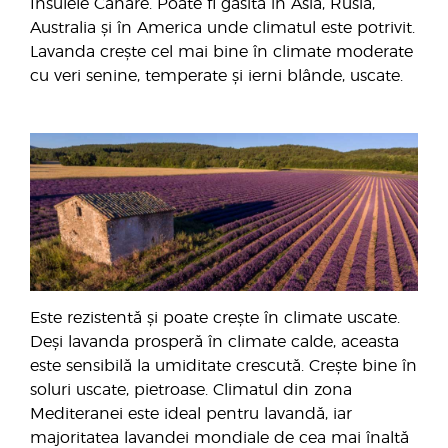
Insulele Canare. Poate fi găsită în Asia, Rusia,
Australia și în America unde climatul este potrivit.
Lavanda crește cel mai bine în climate moderate
cu veri senine, temperate și ierni blânde, uscate.
Este rezistentă și poate crește în climate uscate.
Deși lavanda prosperă în climate calde, aceasta
este sensibilă la umiditate crescută. Crește bine în
soluri uscate, pietroase. Climatul din zona
Mediteranei este ideal pentru lavandă, iar
majoritatea lavandei mondiale de cea mai înaltă