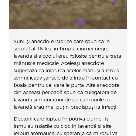
Sunt și anecdote istorice care spun ca în
secolul al 16-lea, în timpul ciumei negre,
lavanda și alcoolul erau folosite pentru a trata
mănușile medicale. Aceleași anecdote
sugerează că folosirea acelor mănuși a redus
semnificativ șansele de a intra în contact cu
boala pentru cel care le purta. Alte anecdote
din aceeași perioadă spun că culegătorii de
lavandă și muncitorii de pe cămpurile de
lavandă erau mai puțin predispuși la infecții.
Doctorii care luptau împotriva ciumei, își
înmuiau măștile cu cioc în lavandă și alte
ierburi aromatice, cu speranța că mirosul va