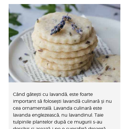
Când gătești cu lavandă, este foarte
important să folosești lavandă culinară și nu
cea ornamentală. Lavanda culinară este
lavanda englezească, nu lavandinul. Taie
tulpinile plantelor după ce mugurii s-au
deschis și așează-i pe o suprafață dreaptă