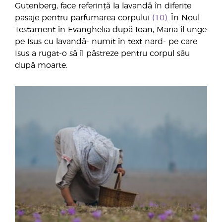
Gutenberg, face referință la lavandă în diferite
pasaje pentru parfumarea corpului
(10)
. În Noul
Testament în Evanghelia după Ioan, Maria îl unge
pe Isus cu lavandă- numit în text nard- pe care
Isus a rugat-o să îl păstreze pentru corpul său
după moarte.