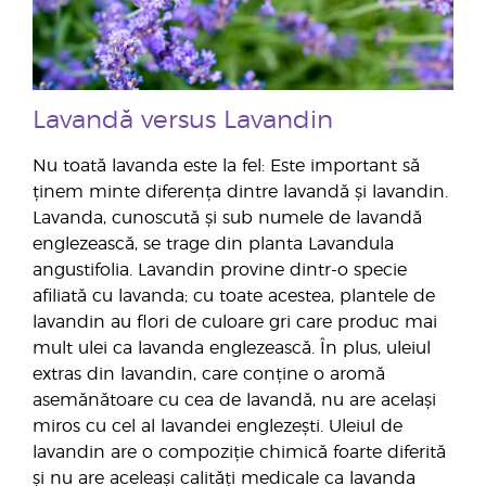
Lavandă versus Lavandin
Nu toată lavanda este la fel: Este important să
ținem minte diferența dintre lavandă și lavandin.
Lavanda, cunoscută și sub numele de lavandă
englezească, se trage din planta Lavandula
angustifolia. Lavandin provine dintr-o specie
afiliată cu lavanda; cu toate acestea, plantele de
lavandin au flori de culoare gri care produc mai
mult ulei ca lavanda englezească. În plus, uleiul
extras din lavandin, care conține o aromă
asemănătoare cu cea de lavandă, nu are același
miros cu cel al lavandei englezești. Uleiul de
lavandin are o compoziție chimică foarte diferită
și nu are aceleași calități medicale ca lavanda