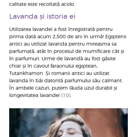
calitate este recoltată acolo.
Lavanda și istoria ei
Utilizarea lavandei a fost înregistrată pentru
prima dată acum 2,500 de ani în urmă! Egiptenii
antici au utilizat lavanda pentru mireasma sa
parfumată, atât în procesul de mumificare cât și
în parfumuri. Urme de lavandă au fost găsite
chiar și în cavoul faraonului egiptean,
Tutankhamon. Și romanii antici au utilizat
lavanda în băi datorită parfumului său calmant.
În ambele cazuri, putem lăuda uzul durabil și
longevitatea lavandei
(10)
.