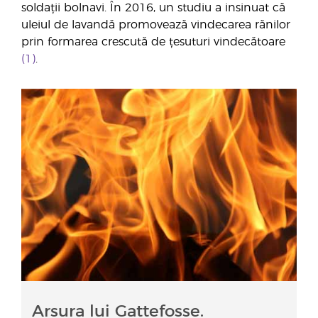
soldații bolnavi. În 2016, un studiu a insinuat că
uleiul de lavandă promovează vindecarea rănilor
prin formarea crescută de țesuturi vindecătoare
(1)
.
Arsura lui Gattefosse.