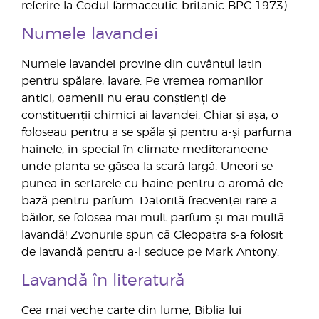
referire la Codul farmaceutic britanic BPC 1973).
Numele lavandei
Numele lavandei provine din cuvântul latin
pentru spălare, lavare. Pe vremea romanilor
antici, oamenii nu erau conștienți de
constituenții chimici ai lavandei. Chiar și așa, o
foloseau pentru a se spăla și pentru a-și parfuma
hainele, în special în climate mediteraneene
unde planta se găsea la scară largă. Uneori se
punea în sertarele cu haine pentru o aromă de
bază pentru parfum. Datorită frecvenței rare a
băilor, se folosea mai mult parfum și mai multă
lavandă! Zvonurile spun că Cleopatra s-a folosit
de lavandă pentru a-l seduce pe Mark Antony.
Lavandă în literatură
Cea mai veche carte din lume, Biblia lui