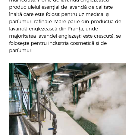
mai redusă. Florile de lavandă englezească
produc uleiul esențial de lavandă de calitate
înaltă care este folosit pentru uz medical și
parfumuri rafinate. Mare parte din producția de
lavandă englezească din Franța, unde
majoritatea lavandei englezești este crescută, se
folosește pentru industria cosmetică și de
parfumuri.