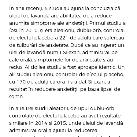
În anii recenți, 5 studii au ajuns la concluzia că
uleiul de lavandă are abilitatea de a reduce
anumite simptome ale anxietății. Primul studiu a
fost în 2010, și era aleatoriu, dublu-orb, controlat
de efectul placebo a 221 de adulți care sufereau
de tulburări de anxietate. După ce au ingerat un
ulei de lavandă numit Silexan, administrat pe
cale orală, simptomele lor de anxietate s-au
redus. Al doilea studiu a fost aproape identic. Un
alt studiu aleatoriu, controlat de efectul placebo,
cu 170 de adulți cărora li s-a dat Silexan, a
rezultat în reducere anxietății pe baza lipsei de
somn.
În alte trei studii aleatorii, de tipul dublu-orb,
controlate de efectul placebo au avut rezultate
similare în 2014 și 2015, unde uleiul de lavandă
administrat oral a ajutat la reducerea