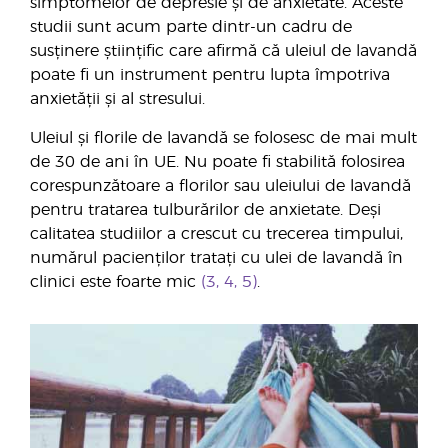
simptomelor de depresie și de anxietate. Aceste
studii sunt acum parte dintr-un cadru de
susținere științific care afirmă că uleiul de lavandă
poate fi un instrument pentru lupta împotriva
anxietății și al stresului.
Uleiul și florile de lavandă se folosesc de mai mult
de 30 de ani în UE. Nu poate fi stabilită folosirea
corespunzătoare a florilor sau uleiului de lavandă
pentru tratarea tulburărilor de anxietate. Deși
calitatea studiilor a crescut cu trecerea timpului,
numărul pacienților tratați cu ulei de lavandă în
clinici este foarte mic
(3, 4, 5)
.