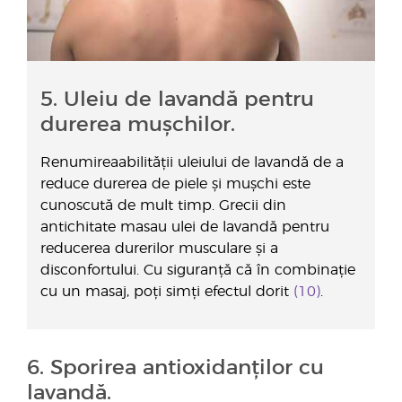
5. Uleiu de lavandă pentru
durerea mușchilor.
Renumireaabilității uleiului de lavandă de a
reduce durerea de piele și mușchi este
cunoscută de mult timp. Grecii din
antichitate masau ulei de lavandă pentru
reducerea durerilor musculare și a
disconfortului. Cu siguranță că în combinație
cu un masaj, poți simți efectul dorit
(10)
.
6. Sporirea antioxidanților cu
lavandă.