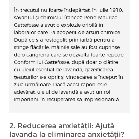
În trecutul nu foarte îndepărtat, în iulie 1910,
savantul și chimistul francez Rene-Maurice
Gattefosse a avut o explozie oribilă în
laborator care l-a acoperit de arsuri chimice.
După ce s-a rostogolit prin iarbă pentru a
stinge flăcările, mâinile sale au fost cuprinse
de o cangrenă care se dezvolta foarte repede.
Conform lui Gattefosse, după doar o clătire
cu uleiul esențial de lavandă, gazeificarea
țesuturilor s-a oprit și vindecarea a început în
ziua următoare. Dacă acest raport este
adevărat, uleiul de lavandă a avut un rol
important în recuperarea sa impresionantă.
2. Reducerea anxietății: Ajută
lavanda la eliminarea anxietății?