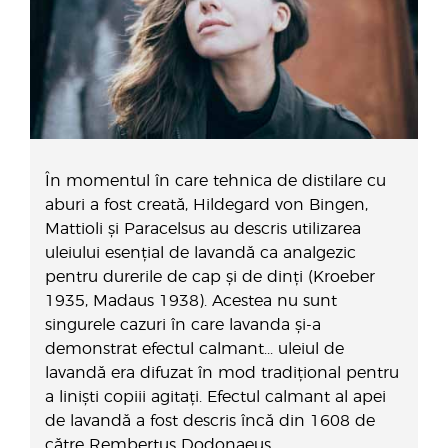
În momentul în care tehnica de distilare cu
aburi a fost creată, Hildegard von Bingen,
Mattioli și Paracelsus au descris utilizarea
uleiului esențial de lavandă ca analgezic
pentru durerile de cap și de dinți (Kroeber
1935, Madaus 1938). Acestea nu sunt
singurele cazuri în care lavanda și-a
demonstrat efectul calmant... uleiul de
lavandă era difuzat în mod tradițional pentru
a liniști copiii agitați. Efectul calmant al apei
de lavandă a fost descris încă din 1608 de
către Rembertus Dodonaeus.