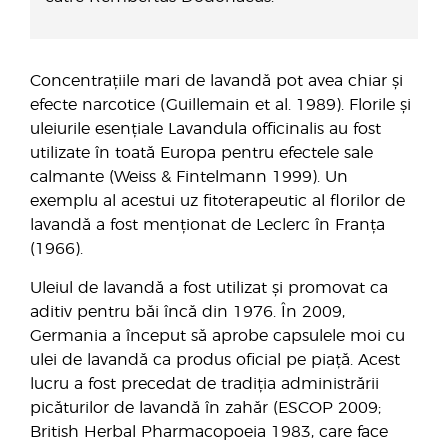
Concentrațiile mari de lavandă pot avea chiar și
efecte narcotice (Guillemain et al. 1989). Florile și
uleiurile esențiale Lavandula officinalis au fost
utilizate în toată Europa pentru efectele sale
calmante (Weiss & Fintelmann 1999). Un
exemplu al acestui uz fitoterapeutic al florilor de
lavandă a fost menționat de Leclerc în Franța
(1966).
Uleiul de lavandă a fost utilizat și promovat ca
aditiv pentru băi încă din 1976. În 2009,
Germania a început să aprobe capsulele moi cu
ulei de lavandă ca produs oficial pe piață. Acest
lucru a fost precedat de tradiția administrării
picăturilor de lavandă în zahăr (ESCOP 2009;
British Herbal Pharmacopoeia 1983, care face