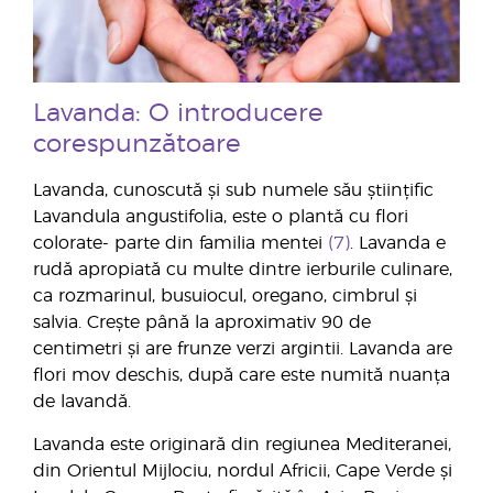
Lavanda: O introducere
corespunzătoare
Lavanda, cunoscută și sub numele său științific
Lavandula angustifolia, este o plantă cu flori
colorate- parte din familia mentei
(7)
. Lavanda e
rudă apropiată cu multe dintre ierburile culinare,
ca rozmarinul, busuiocul, oregano, cimbrul și
salvia. Crește până la aproximativ 90 de
centimetri și are frunze verzi argintii. Lavanda are
flori mov deschis, după care este numită nuanța
de lavandă.
Lavanda este originară din regiunea Mediteranei,
din Orientul Mijlociu, nordul Africii, Cape Verde și