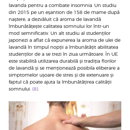
lavanda pentru a combate insomnia. Un studiu
din 2015 pe un eșantion de 158 de mame după
naștere, a dezvăluit că aroma de lavandă
îmbunătățește calitatea somnului lor într-un
mod semnificativ. Un alt studiu al studenților
japonezi a aflat că expunerea la aroma de ulei de
lavandă în timpul nopții a îmbunătățit abilitatea
studenților de a se trezi în ziua următoare. În UE
este stabilită utilizarea durabilă și tradiția florilor
de lavandă și se menționează posibila eliberare a
simptomelor ușoare de stres și de extenuare și
faptul că poate ajuta la îmbunătățirea calității
somnului.
(8)
.