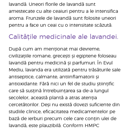
lavandă. Uneori florile de lavandă sunt
amestecate cu alte ceaiuri pentru a le intensifica
aroma. Frunzele de lavandă sunt folosite uneori
pentru a face un ceai cu o intensitate scăzută.
Calitățile medicinale ale lavandei.
După cum am menționat mai devreme,
civilizațiile romane, grecești și egiptene foloseau
lavandă pentru medicină și parfumuri. În Evul
Mediu, lavanda era utilizată pentru trăsăturile sale
antiseptice, calmante, antiinflamatorii și
antioxidante. Fără nici un fel de studiu științific
care să susțină întrebuințarea sa de-a lungul
secolelor, această plantă a atras atenția
cercetătorilor. Deși nu există dovezi suficiente din
studiile clinice, eficacitatea medicamentelor pe
bază de ierburi precum cele care conțin ulei de
lavandă, este plauzibilă. Conform HMPC