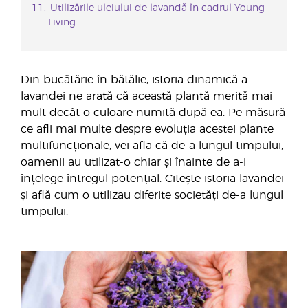
Utilizările uleiului de lavandă în cadrul Young
Living
Din bucătărie în bătălie, istoria dinamică a
lavandei ne arată că această plantă merită mai
mult decât o culoare numită după ea. Pe măsură
ce afli mai multe despre evoluția acestei plante
multifuncționale, vei afla că de-a lungul timpului,
oamenii au utilizat-o chiar și înainte de a-i
înțelege întregul potențial. Citește istoria lavandei
și află cum o utilizau diferite societăți de-a lungul
timpului.