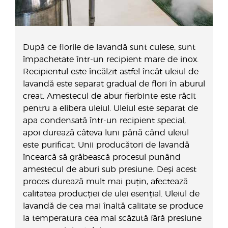
După ce florile de lavandă sunt culese, sunt
împachetate într-un recipient mare de inox.
Recipientul este încălzit astfel încât uleiul de
lavandă este separat gradual de flori în aburul
creat. Amestecul de abur fierbinte este răcit
pentru a elibera uleiul. Uleiul este separat de
apa condensată într-un recipient special,
apoi durează câteva luni până când uleiul
este purificat. Unii producători de lavandă
încearcă să grăbească procesul punând
amestecul de aburi sub presiune. Deși acest
proces durează mult mai puțin, afectează
calitatea producției de ulei esențial. Uleiul de
lavandă de cea mai înaltă calitate se produce
la temperatura cea mai scăzută fără presiune