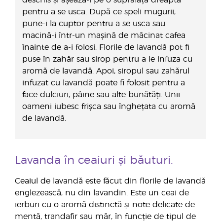
pentru a se usca. După ce speli mugurii,
pune-i la cuptor pentru a se usca sau
macină-i într-un mașină de măcinat cafea
înainte de a-i folosi. Florile de lavandă pot fi
puse în zahăr sau sirop pentru a le infuza cu
aromă de lavandă. Apoi, siropul sau zahărul
infuzat cu lavandă poate fi folosit pentru a
face dulciuri, pâine sau alte bunătăți. Unii
oameni iubesc frișca sau înghețata cu aromă
de lavandă.
Lavanda în ceaiuri și băuturi.
Ceaiul de lavandă este făcut din florile de lavandă
englezească, nu din lavandin. Este un ceai de
ierburi cu o aromă distinctă și note delicate de
mentă, trandafir sau măr, în funcție de tipul de