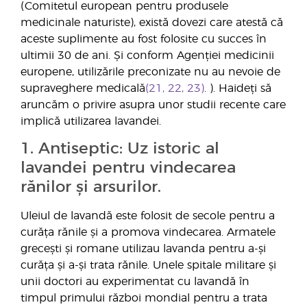
(Comitetul european pentru produsele
medicinale naturiste), există dovezi care atestă că
aceste suplimente au fost folosite cu succes în
ultimii 30 de ani. Și conform Agenției medicinii
europene, utilizările preconizate nu au nevoie de
supraveghere medicală
(21, 22, 23)
. ). Haideți să
aruncăm o privire asupra unor studii recente care
implică utilizarea lavandei.
1. Antiseptic: Uz istoric al
lavandei pentru vindecarea
rănilor și arsurilor.
Uleiul de lavandă este folosit de secole pentru a
curăța rănile și a promova vindecarea. Armatele
grecești și romane utilizau lavanda pentru a-și
curăța și a-și trata rănile. Unele spitale militare și
unii doctori au experimentat cu lavandă în
timpul primului război mondial pentru a trata