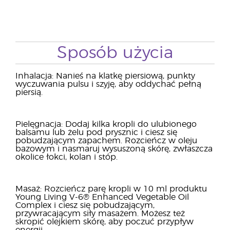
Sposób użycia
Inhalacja: Nanieś na klatkę piersiową, punkty
wyczuwania pulsu i szyję, aby oddychać pełną
piersią.
Pielęgnacja: Dodaj kilka kropli do ulubionego
balsamu lub żelu pod prysznic i ciesz się
pobudzającym zapachem. Rozcieńcz w oleju
bazowym i nasmaruj wysuszoną skórę, zwłaszcza
okolice łokci, kolan i stóp.
Masaż: Rozcieńcz parę kropli w 10 ml produktu
Young Living V-6® Enhanced Vegetable Oil
Complex i ciesz się pobudzającym,
przywracającym siły masażem. Możesz też
skropić olejkiem skórę, aby poczuć przypływ