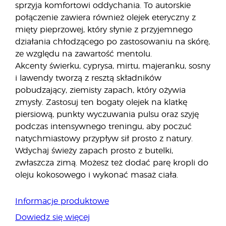
sprzyja komfortowi oddychania. To autorskie
połączenie zawiera również olejek eteryczny z
mięty pieprzowej, który słynie z przyjemnego
działania chłodzącego po zastosowaniu na skórę,
ze względu na zawartość mentolu.
Akcenty świerku, cyprysa, mirtu, majeranku, sosny
i lawendy tworzą z resztą składników
pobudzający, ziemisty zapach, który ożywia
zmysły. Zastosuj ten bogaty olejek na klatkę
piersiową, punkty wyczuwania pulsu oraz szyję
podczas intensywnego treningu, aby poczuć
natychmiastowy przypływ sił prosto z natury.
Wdychaj świeży zapach prosto z butelki,
zwłaszcza zimą. Możesz też dodać parę kropli do
oleju kokosowego i wykonać masaż ciała.
Informacje produktowe
Dowiedz się więcej