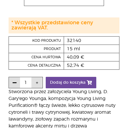
* Wszystkie przedstawione ceny
zawierają VAT.
32140
KOD PRODUKTU
15 ml
PRODUKT
40,09 €
CENA HURTOWA
52,74 €
CENA DETALICZNA
Dodaj do koszyka
Stworzona przez założyciela Young Living, D.
Gary'ego Younga, kompozycja Young Living
Purification® łączy świeże, lekko cytrusowe nuty
cytroneli i trawy cytrynowej, kwiatowy aromat
lawandyny, ziołowy zapach rozmarynu i
kamforowe akcenty mirtu i drzewa