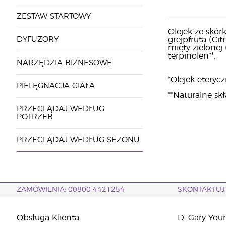
ZESTAW STARTOWY
Olejek ze skórk
DYFUZORY
grejpfruta (Citr
mięty zielonej (
terpinolen**.
NARZĘDZIA BIZNESOWE
*Olejek eterycz
PIELĘGNACJA CIAŁA
**Naturalne sk
PRZEGLĄDAJ WEDŁUG
POTRZEB
PRZEGLĄDAJ WEDŁUG SEZONU
ZAMÓWIENIA: 00800 4421254
SKONTAKTUJ 
Obsługa Klienta
D. Gary You