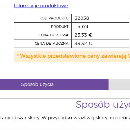
Informacje produktowe
32058
KOD PRODUKTU
15 ml
PRODUKT
25,33 €
CENA HURTOWA
33,32 €
CENA DETALICZNA
* Wszystkie przedstawione ceny zawierają 
Sposób użycia
Sposób uży
any obszar skóry. W przypadku wrażliwej skóry, rozcieńc