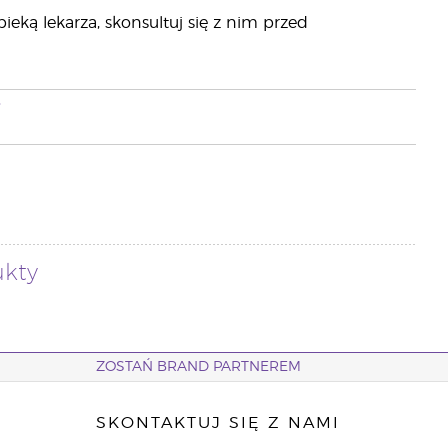
pieką lekarza, skonsultuj się z nim przed
i
ukty
ZOSTAŃ BRAND PARTNEREM
SKONTAKTUJ SIĘ Z NAMI