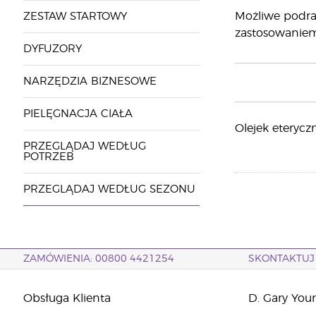
Możliwe podrażn
ZESTAW STARTOWY
zastosowaniem
DYFUZORY
NARZĘDZIA BIZNESOWE
PIELĘGNACJA CIAŁA
Olejek eteryczn
PRZEGLĄDAJ WEDŁUG
POTRZEB
PRZEGLĄDAJ WEDŁUG SEZONU
ZAMÓWIENIA: 00800 4421254
SKONTAKTUJ 
Obsługa Klienta
D. Gary You