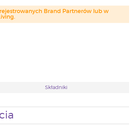
arejestrowanych Brand Partnerów lub w
ving.
Składniki
cia