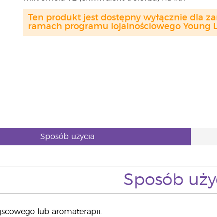
Ten produkt jest dostępny wyłącznie dla z
ramach programu lojalnościowego Young Li
Sposób użycia
Sposób uży
jscowego lub aromaterapii.