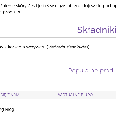
ienie skóry. Jeśli jesteś w ciąży lub znajdujesz się pod o
 produktu.
Składnik
y z korzenia wetywerii (
Vetiveria zizanioides
)
Popularne prod
SIĘ Z NAMI
WIRTUALNE BIURO
ng Blog