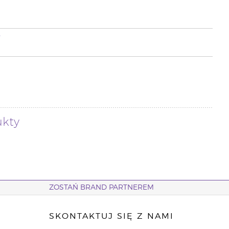
i
ukty
ZOSTAŃ BRAND PARTNEREM
SKONTAKTUJ SIĘ Z NAMI