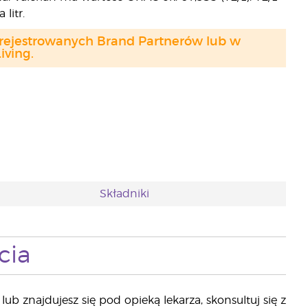
litr.
arejestrowanych Brand Partnerów lub w
ving.
Składniki
cia
ub znajdujesz się pod opieką lekarza, skonsultuj się z