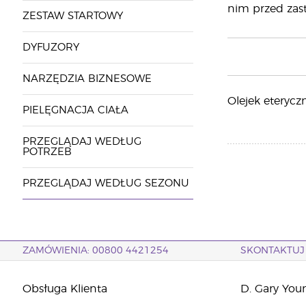
nim przed zas
ZESTAW STARTOWY
DYFUZORY
NARZĘDZIA BIZNESOWE
Olejek eteryczn
PIELĘGNACJA CIAŁA
PRZEGLĄDAJ WEDŁUG
POTRZEB
PRZEGLĄDAJ WEDŁUG SEZONU
ZAMÓWIENIA: 00800 4421254
SKONTAKTUJ 
Obsługa Klienta
D. Gary You