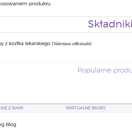
tosowaniem produktu.
Składnik
Valeriana officinalis
y z kozłka lekarskiego (
)
Popularne prod
SIĘ Z NAMI
WIRTUALNE BIURO
ng Blog