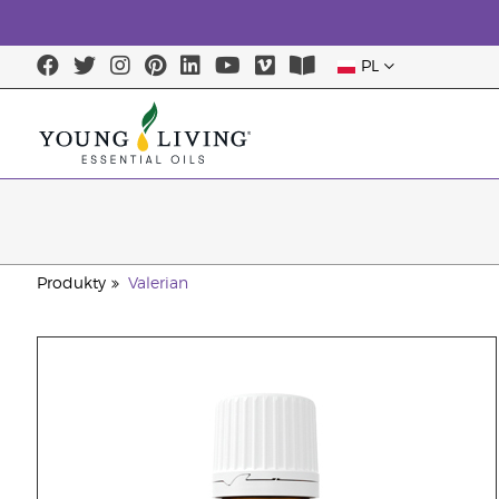
PL
Produkty
Valerian