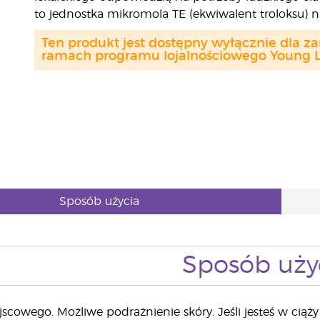
to jednostka mikromola TE (ekwiwalent troloksu) na 
Ten produkt jest dostępny wyłącznie dla z
ramach programu lojalnościowego Young Li
Sposób użycia
Sposób uży
scowego. Możliwe podrażnienie skóry. Jeśli jesteś w ciąży l