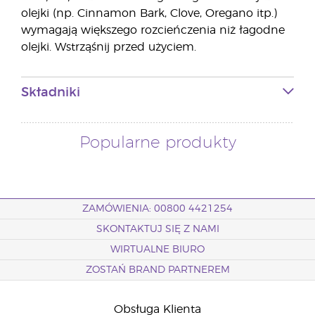
olejki (np. Cinnamon Bark, Clove, Oregano itp.)
wymagają większego rozcieńczenia niż łagodne
olejki. Wstrząśnij przed użyciem.
Składniki
Popularne produkty
ZAMÓWIENIA: 00800 4421254
SKONTAKTUJ SIĘ Z NAMI
WIRTUALNE BIURO
ZOSTAŃ BRAND PARTNEREM
Obsługa Klienta