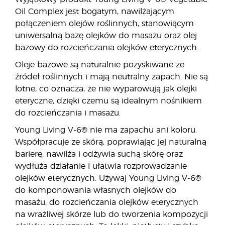
Oil Complex jest bogatym, nawilżającym
połączeniem olejów roślinnych, stanowiącym
uniwersalną bazę olejków do masażu oraz olej
bazowy do rozcieńczania olejków eterycznych.
Oleje bazowe są naturalnie pozyskiwane ze
źródeł roślinnych i mają neutralny zapach. Nie są
lotne, co oznacza, że nie wyparowują jak olejki
eteryczne, dzięki czemu są idealnym nośnikiem
do rozcieńczania i masażu.
Young Living V-6® nie ma zapachu ani koloru.
Współpracuje ze skórą, poprawiając jej naturalną
barierę, nawilża i odżywia suchą skórę oraz
wydłuża działanie i ułatwia rozprowadzanie
olejków eterycznych. Używaj Young Living V-6®
do komponowania własnych olejków do
masażu, do rozcieńczania olejków eterycznych
na wrażliwej skórze lub do tworzenia kompozycji