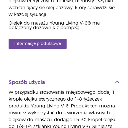
olejków eterycznych. To lekki, nietłusty i szybko
wchłaniający się olej bazowy, który sprawdzi się
w każdej sytuacji.
Olejek do masażu Young Living V-6® ma
dołączony dozownik z pompką
Informacje produktowe
Sposób użycia
W przypadku stosowania miejscowego, dodaj 1
kroplę olejku eterycznego do 1–8 łyżeczek
produktu Young Living V-6. Produkt ten można
również wykorzystać do stworzenia własnych
olejków do masażu, dodając 15-30 kropel olejku
do 1/8-1/4 szklanki Young Living V-6. Silniejsze