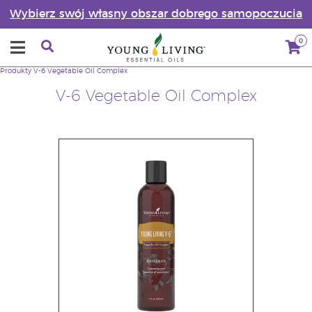
Wybierz swój własny obszar dobrego samopoczucia
0
Produkty
V-6 Vegetable Oil Complex
V-6 Vegetable Oil Complex