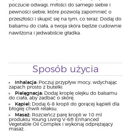
poczucie odwagi, miłości do samego siebie i
pewności siebie, które pozwolą zapomnieć o
przeszłości i skupić się na tym, co teraz. Dodaj do
balsamu do ciała, a twoja skóra będzie cudownie
nawilżona i jedwabiście gładka.
Sposób użycia
Inhalacja:
Poczuj przypływ mocy, wdychając
zapach prosto z butelki.
Pielęgnacja:
Dodaj kroplę olejku do balsamu
do ciała, aby zadbać o skórę.
Kąpiel:
Dodaj 6-8 kropli do gorącej kąpieli dla
błogiej chwili relaksu.
Masaż:
Rozcieńcz parę kropli w 10 ml
produktu Young Living V-6® Enhanced
Vegetable Oil Complex i wykonaj odprężający
masaż.