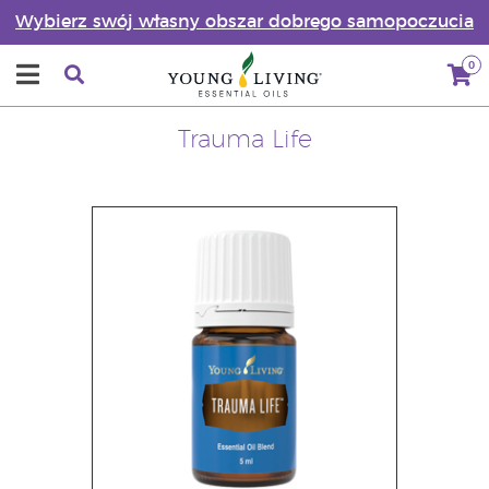
Wybierz swój własny obszar dobrego samopoczucia
0
Trauma Life