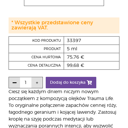
* Wszystkie przedstawione ceny
zawierają VAT.
33397
KOD PRODUKTU
5 ml
PRODUKT
75,76 €
CENA HURTOWA
99,68 €
CENA DETALICZNA
Dodaj do koszyka
Ciesz się każdym dniem niczym nowym
początkiem z kompozycją olejków Trauma Life.
To oryginalne połączenie zapachów cennej róży,
łagodnego geranium i kojącej lawendy. Zastosuj
kroplę na szyję podczas medytacji lub
wyznaczania porannych intencji, aby wyzwolić