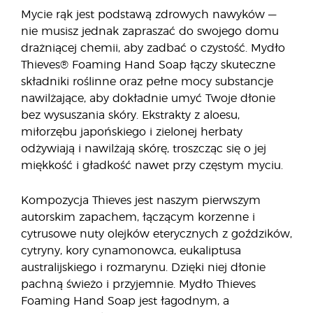
Mycie rąk jest podstawą zdrowych nawyków —
nie musisz jednak zapraszać do swojego domu
drażniącej chemii, aby zadbać o czystość. Mydło
Thieves® Foaming Hand Soap łączy skuteczne
składniki roślinne oraz pełne mocy substancje
nawilżające, aby dokładnie umyć Twoje dłonie
bez wysuszania skóry. Ekstrakty z aloesu,
miłorzębu japońskiego i zielonej herbaty
odżywiają i nawilżają skórę, troszcząc się o jej
miękkość i gładkość nawet przy częstym myciu.
Kompozycja Thieves jest naszym pierwszym
autorskim zapachem, łączącym korzenne i
cytrusowe nuty olejków eterycznych z goździków,
cytryny, kory cynamonowca, eukaliptusa
australijskiego i rozmarynu. Dzięki niej dłonie
pachną świeżo i przyjemnie. Mydło Thieves
Foaming Hand Soap jest łagodnym, a