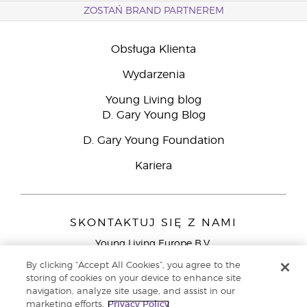
ZOSTAŃ BRAND PARTNEREM
Obsługa Klienta
Wydarzenia
Young Living blog
D. Gary Young Blog
D. Gary Young Foundation
Kariera
SKONTAKTUJ SIĘ Z NAMI
Young Living Europe B.V.
Peizerweg 97
By clicking “Accept All Cookies”, you agree to the
9727 AJ Groningen
storing of cookies on your device to enhance site
Holandia
navigation, analyze site usage, and assist in our
marketing efforts.
Privacy Policy
Young Living Europe Ltd - Europejska siedziba