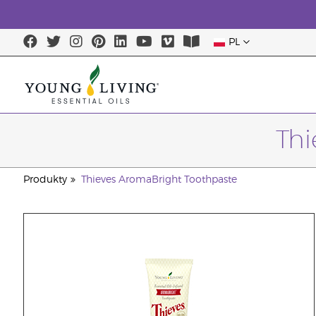
PL
Thi
Produkty
Thieves AromaBright Toothpaste