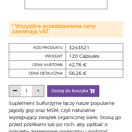
* Wszystkie przedstawione ceny
zawierają VAT.
3243521
KOD PRODUKTU
120 Capsules
PRODUKT
42,76 €
CENA HURTOWA
56,26 €
CENA DETALICZNA
Dodaj do koszyka
Suplement Sulfurzyme łączy nasze popularne
jagody goji oraz MSM, czyli naturalnie
występujący związek organicznej siarki. Stosuj go
przed posiłkami lub po nich, aby zadbać o
potrzeby żywieniowe organizmu i podążać