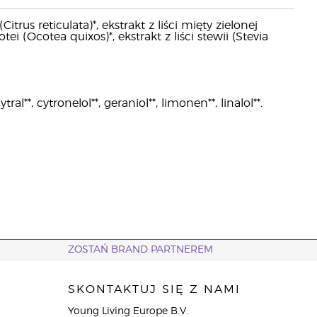
itrus reticulata)*, ekstrakt z liści mięty zielonej
otei (Ocotea quixos)*, ekstrakt z liści stewii (Stevia
*, cytronelol**, geraniol**, limonen**, linalol**.
ZOSTAŃ BRAND PARTNEREM
SKONTAKTUJ SIĘ Z NAMI
Young Living Europe B.V.