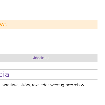
VAT.
Składniki
cia
 wrażliwej skóry, rozcieńcz według potrzeb w