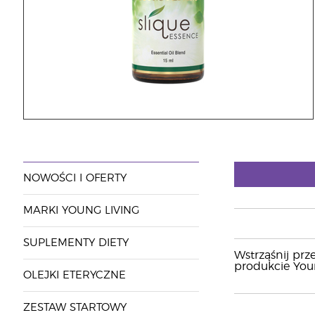
NOWOŚCI I OFERTY
MARKI YOUNG LIVING
SUPLEMENTY DIETY
Wstrząśnij prz
produkcie Youn
OLEJKI ETERYCZNE
ZESTAW STARTOWY