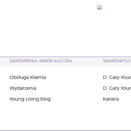
ZAMÓWIENIA: 00800 4421254
SKONTAKTUJ 
Obsługa Klienta
D. Gary You
Wydarzenia
D. Gary You
Young Living blog
Kariera