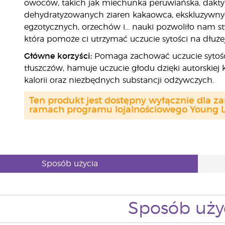
owoców, takich jak miechunka peruwiańska, daktyle,
dehydratyzowanych ziaren kakaowca, ekskluzywny
egzotycznych, orzechów i... nauki pozwoliło nam 
która pomoże ci utrzymać uczucie sytości na dłużej
Główne korzyści:
Pomaga zachować uczucie sytości 
tłuszczów, hamuje uczucie głodu dzięki autorskiej
kalorii oraz niezbędnych substancji odżywczych.
Ten produkt jest dostępny wyłącznie dla z
ramach programu lojalnościowego Young Li
Sposób użycia
Sposób uży