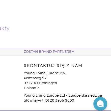
ukty
ZOSTAŃ BRAND PARTNEREM
SKONTAKTUJ SIĘ Z NAMI
Young Living Europe B.V.
Peizerweg 97
9727 AJ Groningen
Holandia
Young Living Europe Ltd - Europejska siedziba
główna:+44 (0) 20 3935 9000