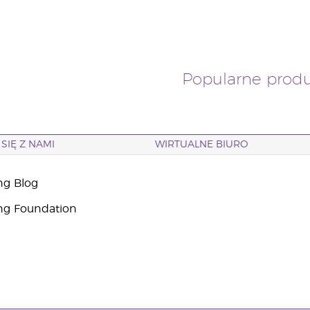
Popularne prod
SIĘ Z NAMI
WIRTUALNE BIURO
ng Blog
ng Foundation