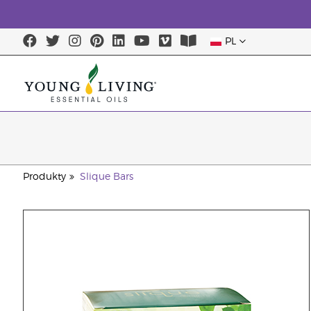
PL
Produkty
Slique Bars