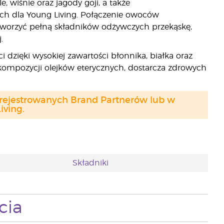
 wiśnie oraz jagody goji, a także
ch dla Young Living. Połączenie owoców
stworzyć pełną składników odżywczych przekąskę,
.
dzięki wysokiej zawartości błonnika, białka oraz
 kompozycji olejków eterycznych, dostarcza zdrowych
arejestrowanych Brand Partnerów lub w
ving.
Składniki
cia