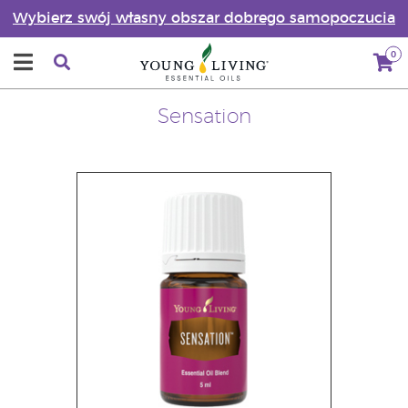
Wybierz swój własny obszar dobrego samopoczucia
0
Sensation