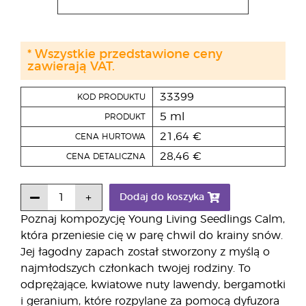
* Wszystkie przedstawione ceny
zawierają VAT.
33399
KOD PRODUKTU
5 ml
PRODUKT
21,64 €
CENA HURTOWA
28,46 €
CENA DETALICZNA
Dodaj do koszyka
Poznaj kompozycję Young Living Seedlings Calm,
która przeniesie cię w parę chwil do krainy snów.
Jej łagodny zapach został stworzony z myślą o
najmłodszych członkach twojej rodziny. To
odprężające, kwiatowe nuty lawendy, bergamotki
i geranium, które rozpylane za pomocą dyfuzora