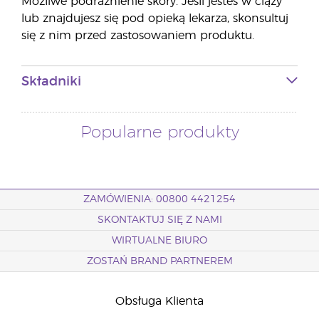
Możliwe podrażnienie skóry. Jeśli jesteś w ciąży
lub znajdujesz się pod opieką lekarza, skonsultuj
się z nim przed zastosowaniem produktu.
Składniki
Popularne produkty
ZAMÓWIENIA: 00800 4421254
SKONTAKTUJ SIĘ Z NAMI
WIRTUALNE BIURO
ZOSTAŃ BRAND PARTNEREM
Obsługa Klienta