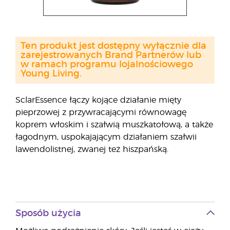
Ten produkt jest dostępny wyłącznie dla
zarejestrowanych Brand Partnerów lub
w ramach programu lojalnościowego
Young Living.
SclarEssence łączy kojące działanie mięty
pieprzowej z przywracającymi równowagę
koprem włoskim i szałwią muszkatołową, a także
łagodnym, uspokajającym działaniem szałwii
lawendolistnej, zwanej też hiszpańską.
Sposób użycia