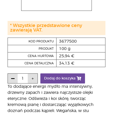
* Wszystkie przedstawione ceny
zawierają VAT.
3677500
KOD PRODUKTU
100 g
PRODUKT
25,94 €
CENA HURTOWA
34,13 €
CENA DETALICZNA
Dodaj do koszyka
To dodające energii mydło ma intensywny,
drzewny zapach i zawiera najczystsze olejki
eteryczne. Odświeża i koi skórę, tworząc
kremową pianę i dostarczając wyjątkowych
doznań podczas kąpieli. Wegańska, w stu