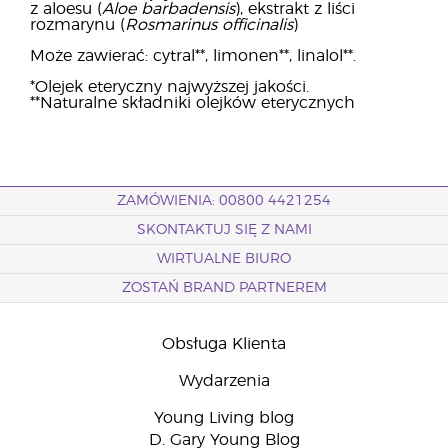
z aloesu (
Aloe barbadensis
), ekstrakt z liści
rozmarynu (
Rosmarinus officinalis
)
Może zawierać: cytral**, limonen**, linalol**.
*Olejek eteryczny najwyższej jakości.
**Naturalne składniki olejków eterycznych
ZAMÓWIENIA: 00800 4421254
SKONTAKTUJ SIĘ Z NAMI
WIRTUALNE BIURO
ZOSTAŃ BRAND PARTNEREM
Obsługa Klienta
Wydarzenia
Young Living blog
D. Gary Young Blog