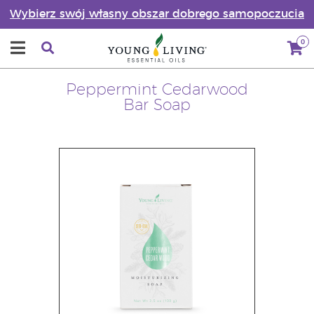
Wybierz swój własny obszar dobrego samopoczucia
0
Peppermint Cedarwood
Bar Soap