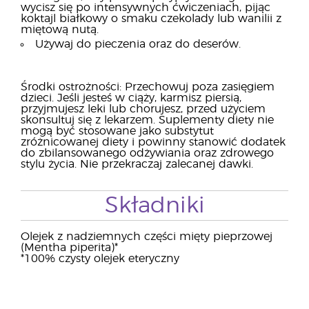
wycisz się po intensywnych ćwiczeniach, pijąc
koktajl białkowy o smaku czekolady lub wanilii z
miętową nutą.
Używaj do pieczenia oraz do deserów.
Środki ostrożności: Przechowuj poza zasięgiem
dzieci. Jeśli jesteś w ciąży, karmisz piersią,
przyjmujesz leki lub chorujesz, przed użyciem
skonsultuj się z lekarzem. Suplementy diety nie
mogą być stosowane jako substytut
zróżnicowanej diety i powinny stanowić dodatek
do zbilansowanego odżywiania oraz zdrowego
stylu życia. Nie przekraczaj zalecanej dawki.
Składniki
Olejek z nadziemnych części mięty pieprzowej
(Mentha piperita)*
*100% czysty olejek eteryczny