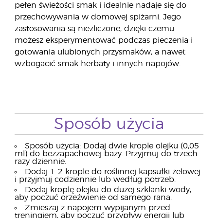
pełen świeżości smak i idealnie nadaje się do
przechowywania w domowej spiżarni. Jego
zastosowania są niezliczone, dzięki czemu
możesz eksperymentować podczas pieczenia i
gotowania ulubionych przysmaków, a nawet
wzbogacić smak herbaty i innych napojów.
Sposób użycia
Sposób użycia: Dodaj dwie krople olejku (0,05
ml) do bezzapachowej bazy. Przyjmuj do trzech
razy dziennie.
Dodaj 1-2 krople do roślinnej kapsułki żelowej
i przyjmuj codziennie lub według potrzeb.
Dodaj kroplę olejku do dużej szklanki wody,
aby poczuć orzeźwienie od samego rana.
Zmieszaj z napojem wypijanym przed
treningiem, aby poczuć przypływ energii lub