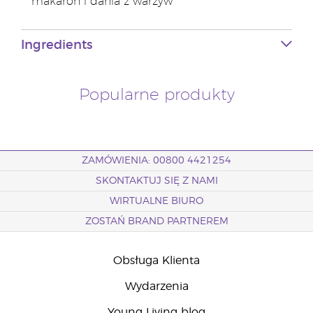
makaron i dania z warzyw
Ingredients
Popularne produkty
ZAMÓWIENIA: 00800 4421254
SKONTAKTUJ SIĘ Z NAMI
WIRTUALNE BIURO
ZOSTAŃ BRAND PARTNEREM
Obsługa Klienta
Wydarzenia
Young Living blog