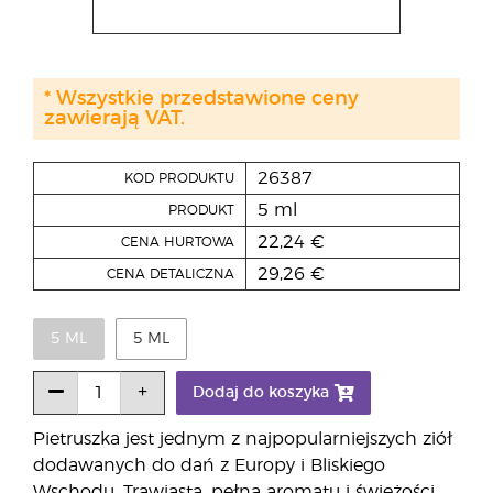
* Wszystkie przedstawione ceny
zawierają VAT.
26387
KOD PRODUKTU
5 ml
PRODUKT
22,24 €
CENA HURTOWA
29,26 €
CENA DETALICZNA
5 ML
5 ML
Dodaj do koszyka
Pietruszka jest jednym z najpopularniejszych ziół
dodawanych do dań z Europy i Bliskiego
Wschodu. Trawiasta, pełna aromatu i świeżości,