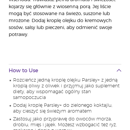
kojarzy się głównie z wiosenną porą. Jej liście
mogą być stosowane na świeżo, suszone lub
mrożone. Dodaj kroplę olejku do kremowych
sosów, salsy lub pieczeni, aby odmienić swoje
potrawy.
How to Use
Rozcieńcz jedną kroplę olejku Parsley+ z jedną
kroplą oliwy z oliwek i przyjmuj jako suplement
diety, aby wspomagać ogólny stan
samopoczucia
Dodaj kroplę Parsley+ do zielonego koktajlu,
aby cieszyć się świeżym aromatem
Zastosuj jako przyprawę do owoców morza,
drobiu, mięs i jajek. Możesz wzbogacić też ryż,