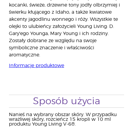
kocanki, świeże, drzewne tony jodły olbrzymiej i
świerku kłującego z Idaho, a także kwiatowe
akcenty jagodlinu wonnego i róży. Wszystkie te
olejki to ulubieńcy założycieli Young Living: D.
Gary'ego Younga, Mary Young i ich rodziny.
Zostały dobrane ze względu na swoje
symboliczne znaczenie i właściwości
aromatyczne.
Informacje produktowe
Sposób użycia
Nanieś na wybrany obszar skóry. W przypadku
wrażliwej skóry, rozcieńcz 15 kropli w 10 ml
produktu Young Living V-6®.