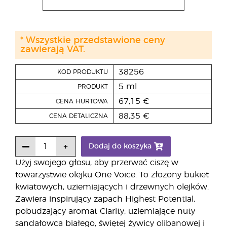
* Wszystkie przedstawione ceny
zawierają VAT.
38256
KOD PRODUKTU
5 ml
PRODUKT
67,15 €
CENA HURTOWA
88,35 €
CENA DETALICZNA
Dodaj do koszyka
Użyj swojego głosu, aby przerwać ciszę w
towarzystwie olejku One Voice. To złożony bukiet
kwiatowych, uziemiających i drzewnych olejków.
Zawiera inspirujący zapach Highest Potential,
pobudzający aromat Clarity, uziemiające nuty
sandałowca białego, świętej żywicy olibanowej i