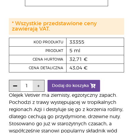
* Wszystkie przedstawione ceny
zawierają VAT.
33355
KOD PRODUKTU
5 ml
PRODUKT
32,71 €
CENA HURTOWA
43,04 €
CENA DETALICZNA
Dodaj do koszyka
Olejek Vetiver ma ziemisty, egzotyczny zapach.
Pochodzi z trawy występującej w tropikalnych
regionach Azji i destyluje się go z korzenia rośliny,
dlatego cechują go przydymione, drzewne nuty.
Stosowano go już w starożytnych czasach, a
współcześnie stanowi popularny składnik wód