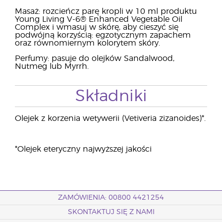
Masaż: rozcieńcz parę kropli w 10 ml produktu
Young Living V-6® Enhanced Vegetable Oil
Complex i wmasuj w skórę, aby cieszyć się
podwójną korzyścią: egzotycznym zapachem
oraz równomiernym kolorytem skóry.
Perfumy: pasuje do olejków Sandalwood,
Nutmeg lub Myrrh.
Składniki
Olejek z korzenia wetywerii (Vetiveria zizanoides)*.
*Olejek eteryczny najwyższej jakości
ZAMÓWIENIA: 00800 4421254
SKONTAKTUJ SIĘ Z NAMI