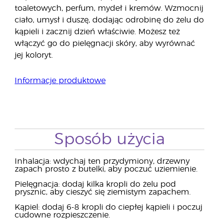
toaletowych, perfum, mydeł i kremów. Wzmocnij
ciało, umysł i duszę, dodając odrobinę do żelu do
kąpieli i zacznij dzień właściwie. Możesz też
włączyć go do pielęgnacji skóry, aby wyrównać
jej koloryt.
Informacje produktowe
Sposób użycia
Inhalacja: wdychaj ten przydymiony, drzewny
zapach prosto z butelki, aby poczuć uziemienie.
Pielęgnacja: dodaj kilka kropli do żelu pod
prysznic, aby cieszyć się ziemistym zapachem.
Kąpiel: dodaj 6-8 kropli do ciepłej kąpieli i poczuj
cudowne rozpieszczenie.