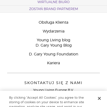
WIRTUALNE BIURO
ZOSTAŃ BRAND PARTNEREM
Obsługa Klienta
Wydarzenia
Young Living blog
D. Gary Young Blog
D. Gary Young Foundation
Kariera
SKONTAKTUJ SIĘ Z NAMI
Young Living Europe B.V.
Peizerweg 97
By clicking “Accept All Cookies”, you agree to the
9727 AJ Groningen
storing of cookies on your device to enhance site
Holandia
navigation, analyze site usage, and assist in our