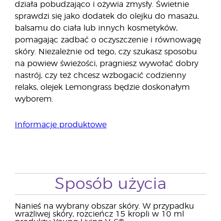
działa pobudzająco i ożywia zmysły. Świetnie
sprawdzi się jako dodatek do olejku do masażu,
balsamu do ciała lub innych kosmetyków,
pomagając zadbać o oczyszczenie i równowagę
skóry. Niezależnie od tego, czy szukasz sposobu
na powiew świeżości, pragniesz wywołać dobry
nastrój, czy też chcesz wzbogacić codzienny
relaks, olejek Lemongrass będzie doskonałym
wyborem.
Informacje produktowe
Sposób użycia
Nanieś na wybrany obszar skóry. W przypadku
wrażliwej skóry, rozcieńcz 15 kropli w 10 ml