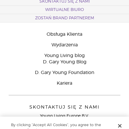
SKONTAKTUJ SIĘ Z NAMI
WIRTUALNE BIURO
ZOSTAŃ BRAND PARTNEREM
Obsługa Klienta
Wydarzenia
Young Living blog
D. Gary Young Blog
D. Gary Young Foundation
Kariera
SKONTAKTUJ SIĘ Z NAMI
Young Living Europe B.V.
Peizerweg 97
By clicking “Accept All Cookies”, you agree to the
9727 AJ Groningen