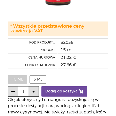
* Wszystkie przedstawione ceny
zawierają VAT.
32038
KOD PRODUKTU
15 ml
PRODUKT
21,02 €
CENA HURTOWA
27,66 €
CENA DETALICZNA
15 ML
5 ML
Dodaj do koszyka
Olejek eteryczny Lemongrass pozyskuje się w
procesie destylacji parą wodną z długich liści
trawy cytrynowej. Ma świeży, rześki zapach, który