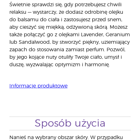
Świetnie sprawdzi się, gdy potrzebujesz chwili
relaksu — wystarczy, że dodasz odrobinę olejku
do balsamu do ciała i zastosujesz przed snem,
aby cieszyć się miękką, odżywioną skórą. Możesz
także połączyć go z olejkami Lavender, Geranium
lub Sandalwood, by stworzyć piękny, uziemiający
zapach do stosowania zamiast perfum. Pozwól,
by jego kojące nuty otuliły Twoje ciało, umysł i
duszę, wyzwalając optymizm i harmonię.
Informacje produktowe
Sposób użycia
Nanieś na wybrany obszar skóry. W przypadku