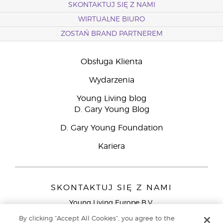
SKONTAKTUJ SIĘ Z NAMI
WIRTUALNE BIURO
ZOSTAŃ BRAND PARTNEREM
Obsługa Klienta
Wydarzenia
Young Living blog
D. Gary Young Blog
D. Gary Young Foundation
Kariera
SKONTAKTUJ SIĘ Z NAMI
Young Living Europe B.V.
Peizerweg 97
By clicking “Accept All Cookies”, you agree to the