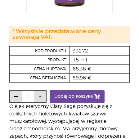
* Wszystkie przedstawione ceny
zawierają VAT.
33272
KOD PRODUKTU
15 ml
PRODUKT
68,38 €
CENA HURTOWA
89,96 €
CENA DETALICZNA
Dodaj do koszyka
Olejek eteryczny Clary Sage pozyskuje się z
delikatnych fioletowych kwiatów szałwii
muszkatołowej, występującej w regionie
śródziemnomorskim. Ma przyjemny, ziołowy
zapach, który przynosi równowagę i odprężenie.