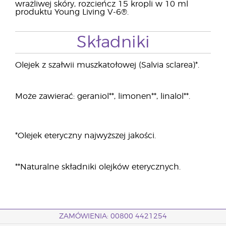
wrażliwej skóry, rozcieńcz 15 kropli w 10 ml
produktu Young Living V-6®.
Składniki
Olejek z szałwii muszkatołowej (Salvia sclarea)*.
Może zawierać: geraniol**, limonen**, linalol**.
*Olejek eteryczny najwyższej jakości.
**Naturalne składniki olejków eterycznych.
ZAMÓWIENIA: 00800 4421254