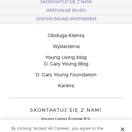
SKONTAKTUJ SIĘ Z NAMI
WIRTUALNE BIURO
ZOSTAŃ BRAND PARTNEREM
Obsługa Klienta
Wydarzenia
Young Living blog
D. Gary Young Blog
D. Gary Young Foundation
Kariera
SKONTAKTUJ SIĘ Z NAMI
Young Living Europe B.V.
Peizerweg 97
By clicking “Accept All Cookies”, you agree to the
9727 AJ Groningen