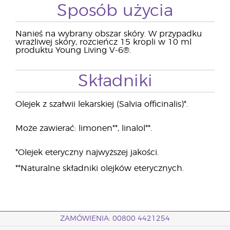
Sposób użycia
Nanieś na wybrany obszar skóry. W przypadku
wrażliwej skóry, rozcieńcz 15 kropli w 10 ml
produktu Young Living V-6®.
Składniki
Olejek z szałwii lekarskiej (Salvia officinalis)*.
Może zawierać: limonen**, linalol**.
*Olejek eteryczny najwyższej jakości.
**Naturalne składniki olejków eterycznych.
ZAMÓWIENIA: 00800 4421254