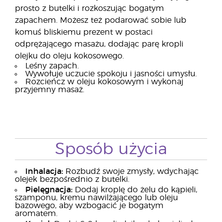
prosto z butelki i rozkoszując bogatym
zapachem. Możesz też podarować sobie lub
komuś bliskiemu prezent w postaci
odprężającego masażu, dodając parę kropli
olejku do oleju kokosowego.
Leśny zapach.
Wywołuje uczucie spokoju i jasności umysłu.
Rozcieńcz w oleju kokosowym i wykonaj
przyjemny masaż.
Sposób użycia
Inhalacja:
Rozbudź swoje zmysły, wdychając
olejek bezpośrednio z butelki.
Pielęgnacja:
Dodaj kroplę do żelu do kąpieli,
szamponu, kremu nawilżającego lub oleju
bazowego, aby wzbogacić je bogatym
aromatem.