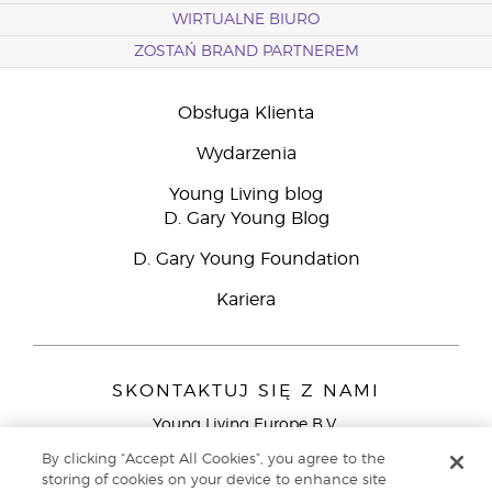
WIRTUALNE BIURO
ZOSTAŃ BRAND PARTNEREM
Obsługa Klienta
Wydarzenia
Young Living blog
D. Gary Young Blog
D. Gary Young Foundation
Kariera
SKONTAKTUJ SIĘ Z NAMI
Young Living Europe B.V.
Peizerweg 97
By clicking “Accept All Cookies”, you agree to the
9727 AJ Groningen
storing of cookies on your device to enhance site
Holandia