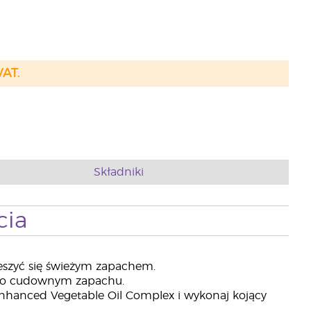
VAT.
Składniki
cia
ieszyć się świeżym zapachem.
el o cudownym zapachu.
nhanced Vegetable Oil Complex i wykonaj kojący