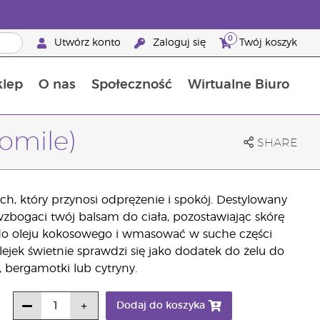
0
Utwórz konto
Zaloguj się
Twój koszyk
klep
O nas
Społeczność
Wirtualne Biuro
ia szansa: 50% zniżki na produkty do pielęgnacji skóry
Dowiedz się więcej o składnikach pokarmowych
Przewodnik po suplementach diety Young Living
Jak używać olejków eterycznych
Korzyści z bycia Brand Partnerem Young Living
omile)
SHARE
, który przynosi odprężenie i spokój. Destylowany
wzbogaci twój balsam do ciała, pozostawiając skórę
 do oleju kokosowego i wmasować w suche części
lejek świetnie sprawdzi się jako dodatek do żelu do
, bergamotki lub cytryny.
Dodaj do koszyka