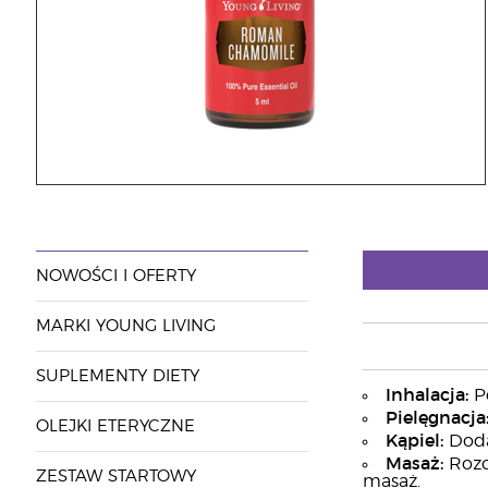
NOWOŚCI I OFERTY
MARKI YOUNG LIVING
SUPLEMENTY DIETY
Inhalacja:
Po
Pielęgnacja
OLEJKI ETERYCZNE
Kąpiel:
Dodaj
Masaż:
Rozc
ZESTAW STARTOWY
masaż.