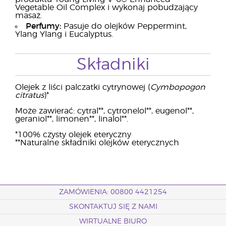
Vegetable Oil Complex i wykonaj pobudzający
masaż.
Perfumy:
Pasuje do olejków Peppermint,
Ylang Ylang i Eucalyptus.
Składniki
Olejek z liści palczatki cytrynowej (
Cymbopogon
citratus
)*
Może zawierać: cytral**, cytronelol**, eugenol**,
geraniol**, limonen**, linalol**.
*100% czysty olejek eteryczny
**Naturalne składniki olejków eterycznych
ZAMÓWIENIA: 00800 4421254
SKONTAKTUJ SIĘ Z NAMI
WIRTUALNE BIURO