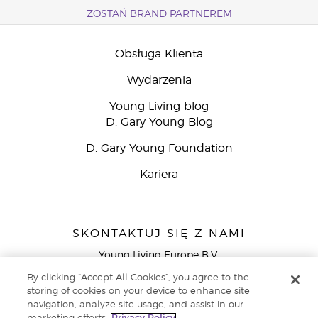
ZOSTAŃ BRAND PARTNEREM
Obsługa Klienta
Wydarzenia
Young Living blog
D. Gary Young Blog
D. Gary Young Foundation
Kariera
SKONTAKTUJ SIĘ Z NAMI
Young Living Europe B.V.
Peizerweg 97
By clicking “Accept All Cookies”, you agree to the
9727 AJ Groningen
storing of cookies on your device to enhance site
Holandia
navigation, analyze site usage, and assist in our