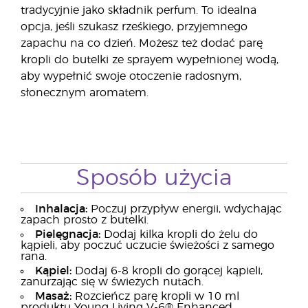
tradycyjnie jako składnik perfum. To idealna
opcja, jeśli szukasz rześkiego, przyjemnego
zapachu na co dzień. Możesz też dodać parę
kropli do butelki ze sprayem wypełnionej wodą,
aby wypełnić swoje otoczenie radosnym,
słonecznym aromatem.
Sposób użycia
Inhalacja:
Poczuj przypływ energii, wdychając
zapach prosto z butelki.
Pielęgnacja:
Dodaj kilka kropli do żelu do
kąpieli, aby poczuć uczucie świeżości z samego
rana.
Kąpiel:
Dodaj 6-8 kropli do gorącej kąpieli,
zanurzając się w świeżych nutach.
Masaż:
Rozcieńcz parę kropli w 10 ml
produktu Young Living V-6® Enhanced