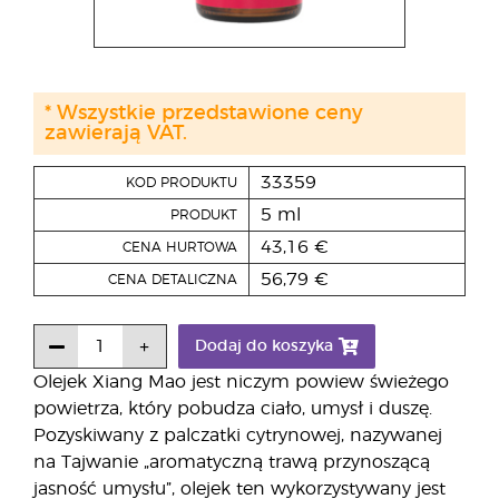
* Wszystkie przedstawione ceny
zawierają VAT.
33359
KOD PRODUKTU
5 ml
PRODUKT
43,16 €
CENA HURTOWA
56,79 €
CENA DETALICZNA
Dodaj do koszyka
Olejek Xiang Mao jest niczym powiew świeżego
powietrza, który pobudza ciało, umysł i duszę.
Pozyskiwany z palczatki cytrynowej, nazywanej
na Tajwanie „aromatyczną trawą przynoszącą
jasność umysłu”, olejek ten wykorzystywany jest