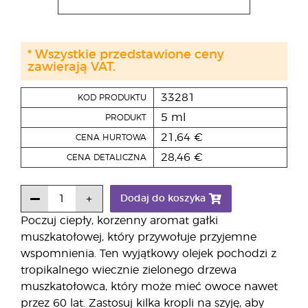
* Wszystkie przedstawione ceny
zawierają VAT.
33281
KOD PRODUKTU
5 ml
PRODUKT
21,64 €
CENA HURTOWA
28,46 €
CENA DETALICZNA
Dodaj do koszyka
Poczuj ciepły, korzenny aromat gałki
muszkatołowej, który przywołuje przyjemne
wspomnienia. Ten wyjątkowy olejek pochodzi z
tropikalnego wiecznie zielonego drzewa
muszkatołowca, który może mieć owoce nawet
przez 60 lat. Zastosuj kilka kropli na szyję, aby