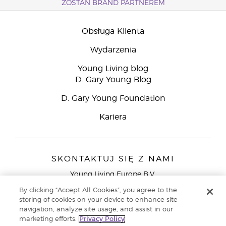
ZOSTAŃ BRAND PARTNEREM
Obsługa Klienta
Wydarzenia
Young Living blog
D. Gary Young Blog
D. Gary Young Foundation
Kariera
SKONTAKTUJ SIĘ Z NAMI
Young Living Europe B.V.
Peizerweg 97
By clicking “Accept All Cookies”, you agree to the
9727 AJ Groningen
storing of cookies on your device to enhance site
Holandia
navigation, analyze site usage, and assist in our
marketing efforts.
Privacy Policy
Young Living Europe Ltd - Europejska siedziba