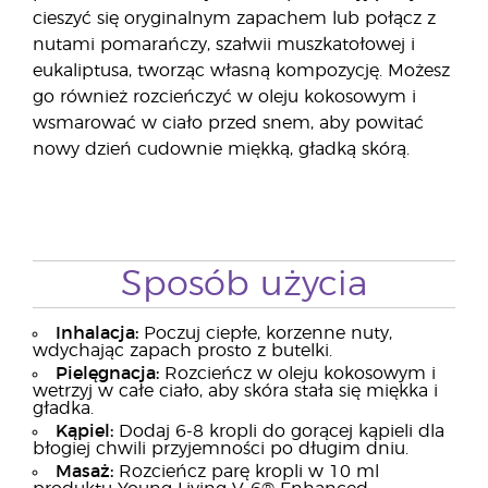
cieszyć się oryginalnym zapachem lub połącz z
nutami pomarańczy, szałwii muszkatołowej i
eukaliptusa, tworząc własną kompozycję. Możesz
go również rozcieńczyć w oleju kokosowym i
wsmarować w ciało przed snem, aby powitać
nowy dzień cudownie miękką, gładką skórą.
Sposób użycia
Inhalacja:
Poczuj ciepłe, korzenne nuty,
wdychając zapach prosto z butelki.
Pielęgnacja:
Rozcieńcz w oleju kokosowym i
wetrzyj w całe ciało, aby skóra stała się miękka i
gładka.
Kąpiel:
Dodaj 6-8 kropli do gorącej kąpieli dla
błogiej chwili przyjemności po długim dniu.
Masaż:
Rozcieńcz parę kropli w 10 ml