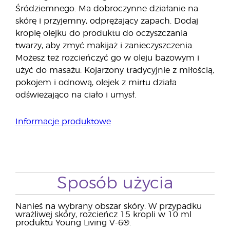
Śródziemnego. Ma dobroczynne działanie na
skórę i przyjemny, odprężający zapach. Dodaj
kroplę olejku do produktu do oczyszczania
twarzy, aby zmyć makijaż i zanieczyszczenia.
Możesz też rozcieńczyć go w oleju bazowym i
użyć do masażu. Kojarzony tradycyjnie z miłością,
pokojem i odnową, olejek z mirtu działa
odświeżająco na ciało i umysł.
Informacje produktowe
Sposób użycia
Nanieś na wybrany obszar skóry. W przypadku
wrażliwej skóry, rozcieńcz 15 kropli w 10 ml
produktu Young Living V-6®.