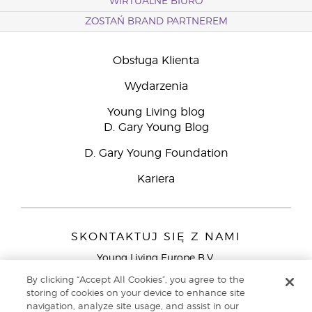
WIRTUALNE BIURO
ZOSTAŃ BRAND PARTNEREM
Obsługa Klienta
Wydarzenia
Young Living blog
D. Gary Young Blog
D. Gary Young Foundation
Kariera
SKONTAKTUJ SIĘ Z NAMI
Young Living Europe B.V.
Peizerweg 97
By clicking “Accept All Cookies”, you agree to the
9727 AJ Groningen
storing of cookies on your device to enhance site
Holandia
navigation, analyze site usage, and assist in our