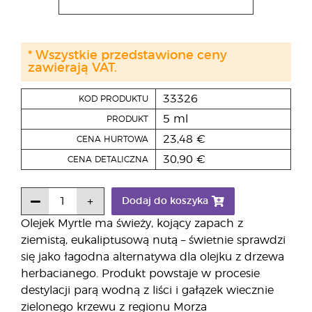
* Wszystkie przedstawione ceny
zawierają VAT.
33326
KOD PRODUKTU
5 ml
PRODUKT
23,48 €
CENA HURTOWA
30,90 €
CENA DETALICZNA
Dodaj do koszyka
Olejek Myrtle ma świeży, kojący zapach z
ziemistą, eukaliptusową nutą – świetnie sprawdzi
się jako łagodna alternatywa dla olejku z drzewa
herbacianego. Produkt powstaje w procesie
destylacji parą wodną z liści i gałązek wiecznie
zielonego krzewu z regionu Morza