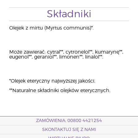
Składniki
Olejek z mirtu (Myrtus communis)*.
Może zawierać: cytral**, cytronelol**, kumarynę**,
eugenol**, geraniol**, limonen**, linalol**.
*Olejek eteryczny najwyższej jakości.
**Naturalne składniki olejków eterycznych.
ZAMÓWIENIA: 00800 4421254
SKONTAKTUJ SIĘ Z NAMI