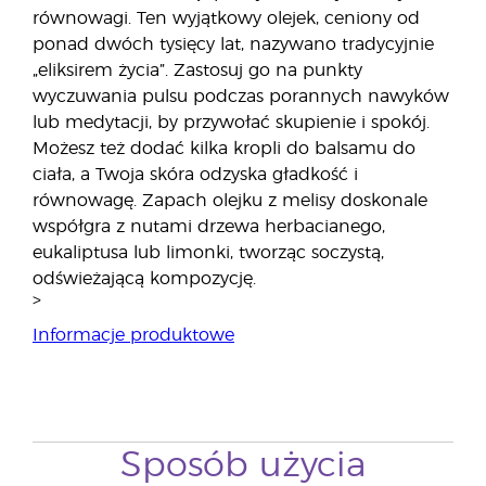
równowagi. Ten wyjątkowy olejek, ceniony od
ponad dwóch tysięcy lat, nazywano tradycyjnie
„eliksirem życia”. Zastosuj go na punkty
wyczuwania pulsu podczas porannych nawyków
lub medytacji, by przywołać skupienie i spokój.
Możesz też dodać kilka kropli do balsamu do
ciała, a Twoja skóra odzyska gładkość i
równowagę. Zapach olejku z melisy doskonale
współgra z nutami drzewa herbacianego,
eukaliptusa lub limonki, tworząc soczystą,
odświeżającą kompozycję.
>
Informacje produktowe
Sposób użycia