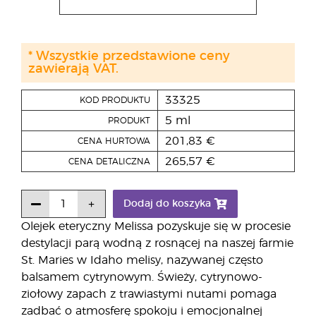
* Wszystkie przedstawione ceny
zawierają VAT.
33325
KOD PRODUKTU
5 ml
PRODUKT
201,83 €
CENA HURTOWA
265,57 €
CENA DETALICZNA
Dodaj do koszyka
Olejek eteryczny Melissa pozyskuje się w procesie
destylacji parą wodną z rosnącej na naszej farmie
St. Maries w Idaho melisy, nazywanej często
balsamem cytrynowym. Świeży, cytrynowo-
ziołowy zapach z trawiastymi nutami pomaga
zadbać o atmosferę spokoju i emocjonalnej