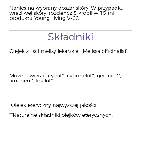
Nanieś na wybrany obszar skóry. W przypadku
wrażliwej skóry, rozcieńcz 5 kropli w 15 ml
produktu Young Living V-6®.
Składniki
Olejek z liści melisy lekarskiej (Melissa officinalis)*.
Może zawierać: cytral**, cytronelol**, geraniol**,
limonen**, linalol**.
*Olejek eteryczny najwyższej jakości.
**Naturalne składniki olejków eterycznych.