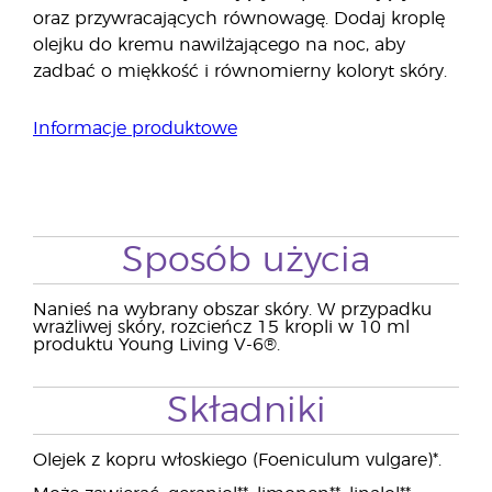
oraz przywracających równowagę. Dodaj kroplę
olejku do kremu nawilżającego na noc, aby
zadbać o miękkość i równomierny koloryt skóry.
Informacje produktowe
Sposób użycia
Nanieś na wybrany obszar skóry. W przypadku
wrażliwej skóry, rozcieńcz 15 kropli w 10 ml
produktu Young Living V-6®.
Składniki
Olejek z kopru włoskiego (Foeniculum vulgare)*.