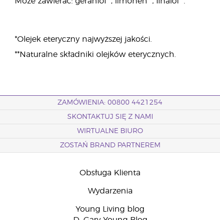
Może zawierać: geraniol**, limonen**, linalol**.
*Olejek eteryczny najwyższej jakości.
**Naturalne składniki olejków eterycznych.
ZAMÓWIENIA: 00800 4421254
SKONTAKTUJ SIĘ Z NAMI
WIRTUALNE BIURO
ZOSTAŃ BRAND PARTNEREM
Obsługa Klienta
Wydarzenia
Young Living blog