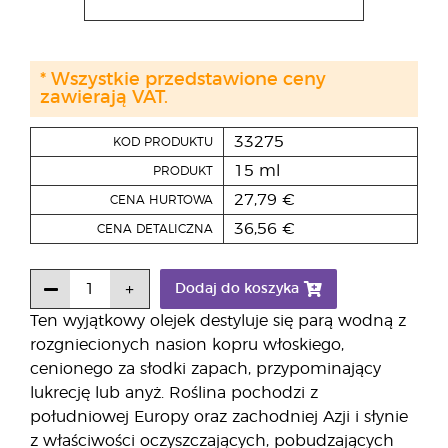
* Wszystkie przedstawione ceny
zawierają VAT.
33275
KOD PRODUKTU
15 ml
PRODUKT
27,79 €
CENA HURTOWA
36,56 €
CENA DETALICZNA
Dodaj do koszyka
Ten wyjątkowy olejek destyluje się parą wodną z
rozgniecionych nasion kopru włoskiego,
cenionego za słodki zapach, przypominający
lukrecję lub anyż. Roślina pochodzi z
południowej Europy oraz zachodniej Azji i słynie
z właściwości oczyszczających, pobudzających