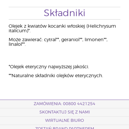
Składniki
Olejek z kwiatów kocanki włoskiej (Helichrysum
italicum)*.
Może zawierać: cytral**, geraniol**, limonen**,
linalol**.
*Olejek eteryczny najwyższej jakości.
**Naturalne składniki olejków eterycznych.
ZAMÓWIENIA: 00800 4421254
SKONTAKTUJ SIĘ Z NAMI
WIRTUALNE BIURO