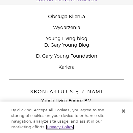
ZOSTAŃ BRAND PARTNEREM
Obsługa Klienta
Wydarzenia
Young Living blog
D. Gary Young Blog
D. Gary Young Foundation
Kariera
SKONTAKTUJ SIĘ Z NAMI
Young Living Europe B.V.
Peizerweg 97
By clicking “Accept All Cookies”, you agree to the
9727 AJ Groningen
storing of cookies on your device to enhance site
Holandia
navigation, analyze site usage, and assist in our
marketing efforts.
Privacy Policy
Young Living Europe Ltd - Europejska siedziba