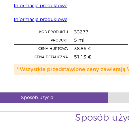
Informacje produktowe
Informacje produktowe
33277
KOD PRODUKTU
5 ml
PRODUKT
38,86 €
CENA HURTOWA
51,13 €
CENA DETALICZNA
* Wszystkie przedstawione ceny zawierają 
Sposób użycia
Sposób uży