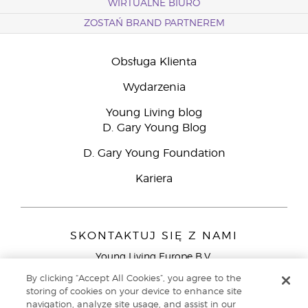
WIRTUALNE BIURO
ZOSTAŃ BRAND PARTNEREM
Obsługa Klienta
Wydarzenia
Young Living blog
D. Gary Young Blog
D. Gary Young Foundation
Kariera
SKONTAKTUJ SIĘ Z NAMI
Young Living Europe B.V.
Peizerweg 97
By clicking “Accept All Cookies”, you agree to the
9727 AJ Groningen
storing of cookies on your device to enhance site
Holandia
navigation, analyze site usage, and assist in our