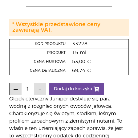
* Wszystkie przedstawione ceny
zawierają VAT.
33278
KOD PRODUKTU
15 ml
PRODUKT
53,00 €
CENA HURTOWA
69,74 €
CENA DETALICZNA
Dodaj do koszyka
Olejek eteryczny Juniper destyluje się parą
wodną z rozgniecionych owoców jałowca.
Charakteryzuje się świeżym, słodkim, leśnym
profilem zapachowym z ziemistymi nutami. To
właśnie ten uziemiający zapach sprawia, że jest
to wszechstronny dodatek do codziennej