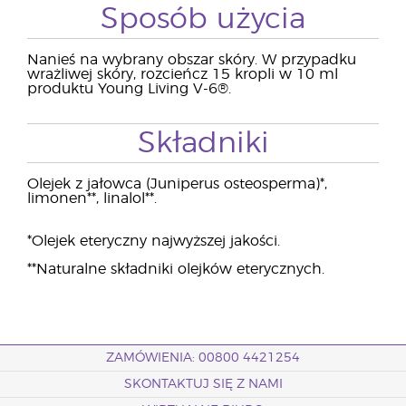
Sposób użycia
Nanieś na wybrany obszar skóry. W przypadku
wrażliwej skóry, rozcieńcz 15 kropli w 10 ml
produktu Young Living V-6®.
Składniki
Olejek z jałowca (Juniperus osteosperma)*,
limonen**, linalol**.
*Olejek eteryczny najwyższej jakości.
**Naturalne składniki olejków eterycznych.
ZAMÓWIENIA: 00800 4421254
SKONTAKTUJ SIĘ Z NAMI