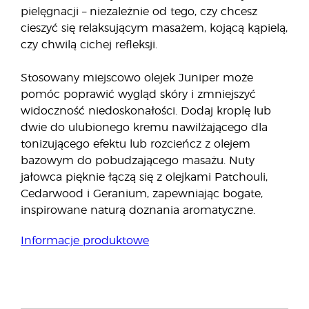
pielęgnacji – niezależnie od tego, czy chcesz
cieszyć się relaksującym masażem, kojącą kąpielą,
czy chwilą cichej refleksji.
Stosowany miejscowo olejek Juniper może
pomóc poprawić wygląd skóry i zmniejszyć
widoczność niedoskonałości. Dodaj kroplę lub
dwie do ulubionego kremu nawilżającego dla
tonizującego efektu lub rozcieńcz z olejem
bazowym do pobudzającego masażu. Nuty
jałowca pięknie łączą się z olejkami Patchouli,
Cedarwood i Geranium, zapewniając bogate,
inspirowane naturą doznania aromatyczne.
Informacje produktowe