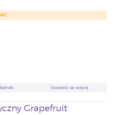
VAT.
ładniki
Dowiedz się więcej
yczny Grapefruit