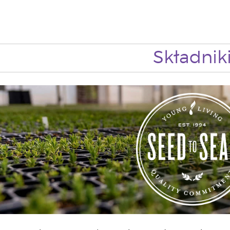
Składnik