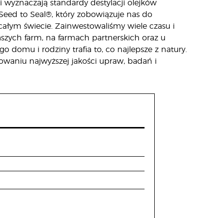
 wyznaczają standardy destylacji olejków
Seed to Seal®, który zobowiązuje nas do
ałym świecie. Zainwestowaliśmy wiele czasu i
szych farm, na farmach partnerskich oraz u
 domu i rodziny trafia to, co najlepsze z natury.
owaniu najwyższej jakości upraw, badań i