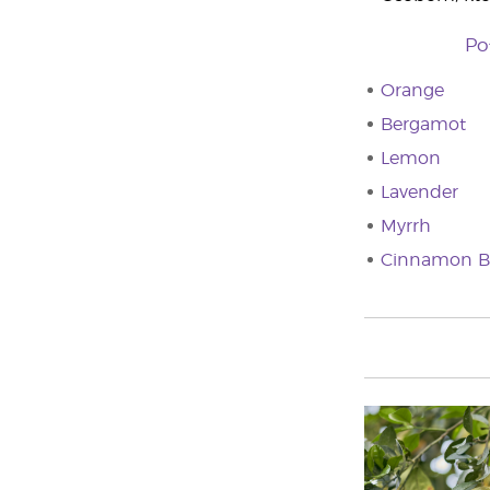
Po
Orange
Bergamot
Lemon
Lavender
Myrrh
Cinnamon B