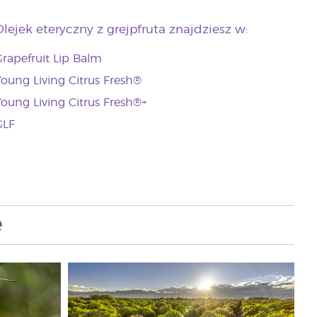
Olejek eteryczny z grejpfruta znajdziesz w:
rapefruit Lip Balm
oung Living Citrus Fresh®
oung Living Citrus Fresh®+
GLF
e