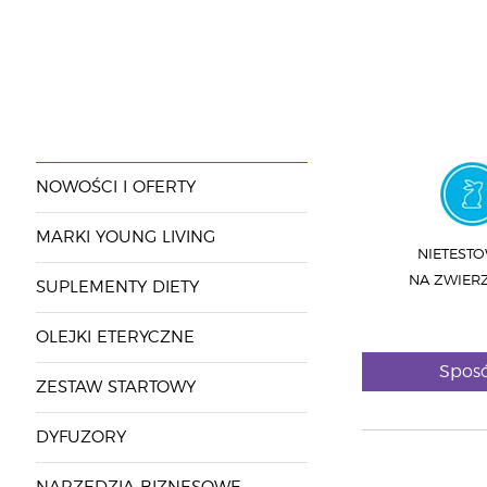
NOWOŚCI I OFERTY
MARKI YOUNG LIVING
NIETEST
NA ZWIER
SUPLEMENTY DIETY
OLEJKI ETERYCZNE
Sposó
ZESTAW STARTOWY
DYFUZORY