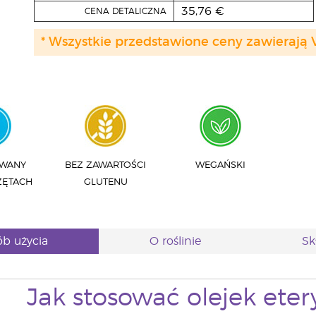
35,76 €
CENA DETALICZNA
* Wszystkie przedstawione ceny zawierają 
OWANY
BEZ ZAWARTOŚCI
WEGAŃSKI
ZĘTACH
GLUTENU
b użycia
O roślinie
Sk
Jak stosować olejek eter