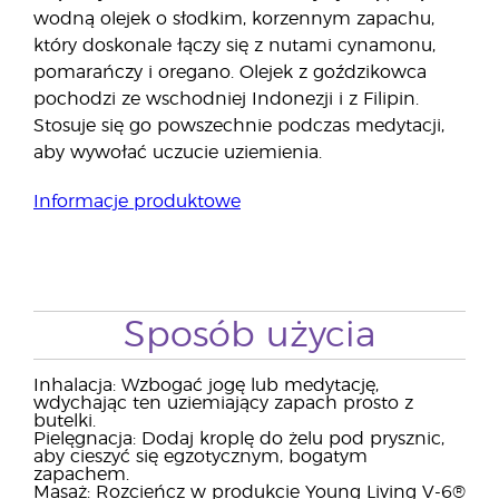
wodną olejek o słodkim, korzennym zapachu,
który doskonale łączy się z nutami cynamonu,
pomarańczy i oregano. Olejek z goździkowca
pochodzi ze wschodniej Indonezji i z Filipin.
Stosuje się go powszechnie podczas medytacji,
aby wywołać uczucie uziemienia.
Informacje produktowe
Sposób użycia
Inhalacja: Wzbogać jogę lub medytację,
wdychając ten uziemiający zapach prosto z
butelki.
Pielęgnacja: Dodaj kroplę do żelu pod prysznic,
aby cieszyć się egzotycznym, bogatym
zapachem.
Masaż: Rozcieńcz w produkcie Young Living V-6®