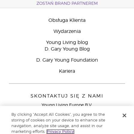
ZOSTAŃ BRAND PARTNEREM
Obsługa Klienta
Wydarzenia
Young Living blog
D. Gary Young Blog
D. Gary Young Foundation
Kariera
SKONTAKTUJ SIĘ Z NAMI
Young Living Europe B.V.
Peizerweg 97
By clicking “Accept All Cookies”, you agree to the
9727 AJ Groningen
storing of cookies on your device to enhance site
Holandia
navigation, analyze site usage, and assist in our
marketing efforts.
Privacy Policy
Young Living Europe Ltd - Europejska siedziba